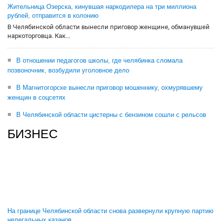
Жительница Озерска, кинувшая наркодилера на три миллиона
рублей, отправится в колонию
В Челябинской области вынесли приговор женщине, обманувшей
наркоторговца. Как...
В отношении педагогов школы, где челябинка сломала
позвоночник, возбудили уголовное дело
В Магнитогорске вынесли приговор мошеннику, охмурявшему
женщин в соцсетях
В Челябинской области цистерны с бензином сошли с рельсов
БИЗНЕС
На границе Челябинской области снова развернули крупную партию
нелегальных казанов