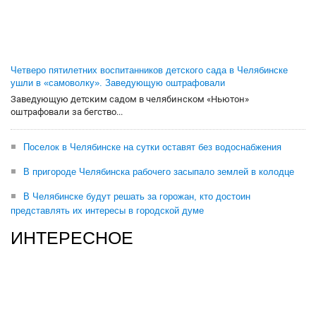
Четверо пятилетних воспитанников детского сада в Челябинске
ушли в «самоволку». Заведующую оштрафовали
Заведующую детским садом в челябинском «Ньютон»
оштрафовали за бегство...
Поселок в Челябинске на сутки оставят без водоснабжения
В пригороде Челябинска рабочего засыпало землей в колодце
В Челябинске будут решать за горожан, кто достоин
представлять их интересы в городской думе
ИНТЕРЕСНОЕ