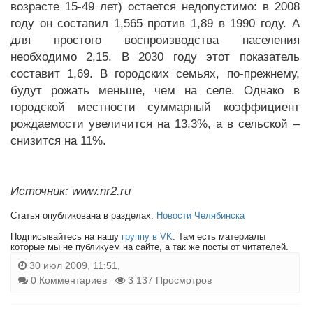
возрасте 15-49 лет) остается недопустимо: в 2008
году он составил 1,565 против 1,89 в 1990 году. А
для простого воспроизводства населения
необходимо 2,15. В 2030 году этот показатель
составит 1,69. В городских семьях, по-прежнему,
будут рожать меньше, чем на селе. Однако в
городской местности суммарный коэффициент
рождаемости увеличится на 13,3%, а в сельской –
снизится на 11%.
Источник: www.nr2.ru
Статья опубликована в разделах:
Новости Челябинска
Подписывайтесь на нашу
группу в VK
. Там есть материалы
которые мы не публикуем на сайте, а так же посты от читателей.
30 июл 2009, 11:51,
0 Комментариев
3 137 Просмотров