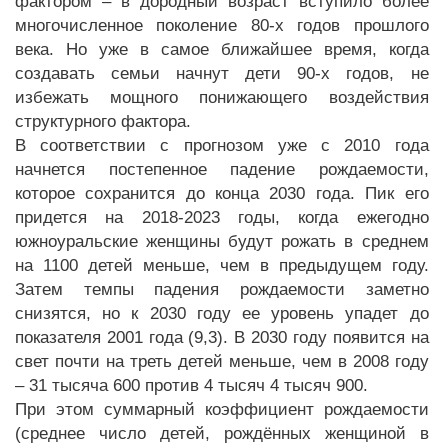
фактором – в дородный возраст вступило более
многочисленное поколение 80-х годов прошлого
века. Но уже в самое ближайшее время, когда
создавать семьи начнут дети 90-х годов, не
избежать мощного понижающего воздействия
структурного фактора.
В соответствии с прогнозом уже с 2010 года
начнется постепенное падение рождаемости,
которое сохранится до конца 2030 года. Пик его
придется на 2018-2023 годы, когда ежегодно
южноуральские женщины будут рожать в среднем
на 1100 детей меньше, чем в предыдущем году.
Затем темпы падения рождаемости заметно
снизятся, но к 2030 году ее уровень упадет до
показателя 2001 года (9,3). В 2030 году появится на
свет почти на треть детей меньше, чем в 2008 году
– 31 тысяча 600 против 4 тысяч 4 тысяч 900.
При этом суммарный коэффициент рождаемости
(среднее число детей, рождённых женщиной в