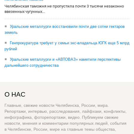
Челябинская таможня не пропустила почти 3 тысячи незаконно
ввезенных чугунных...
Уральские металлурги восстановили почти две сотни гектаров
земель
Генпрокуратура требует у семьи экс-владельца ЮГК еще 5 млрд
рублей
Уральские металлурги и «АВТОВАЗ» наметили перспективы
дальнейшего сотрудничества
О НАС
Главные, свежие новости Челябинска, России, мира.
Репортажи, интервью, расследования, лайфхаки, конфликты,
инфографика, фоторепортажи, видео. Публикуем свежие
новости, мнения и комментарии популярных людей, события
в Челябинске, России, мире на главные темы общества,