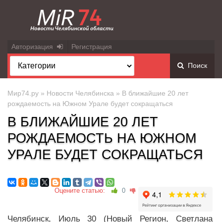
Авторизация
Регистрация
Поиск
Мир74.ру
»
Новости Челябинска
» В ближайшие 20 лет
рождаемость на Южном Урале будет сокращаться
В БЛИЖАЙШИЕ 20 ЛЕТ
РОЖДАЕМОСТЬ НА ЮЖНОМ
УРАЛЕ БУДЕТ СОКРАЩАТЬСЯ
Оцените статью:
0
Челябинск, Июль 30 (Новый Регион, Светлана