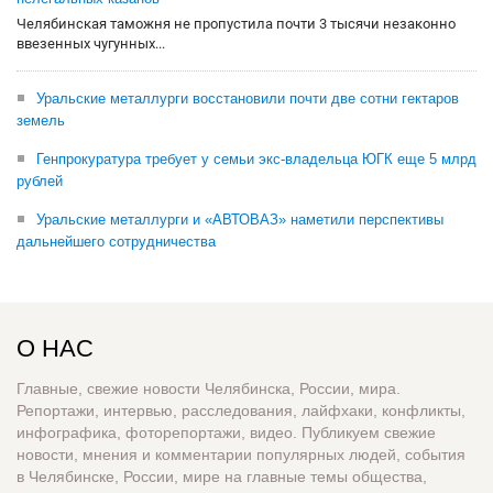
Челябинская таможня не пропустила почти 3 тысячи незаконно
ввезенных чугунных...
Уральские металлурги восстановили почти две сотни гектаров
земель
Генпрокуратура требует у семьи экс-владельца ЮГК еще 5 млрд
рублей
Уральские металлурги и «АВТОВАЗ» наметили перспективы
дальнейшего сотрудничества
О НАС
Главные, свежие новости Челябинска, России, мира.
Репортажи, интервью, расследования, лайфхаки, конфликты,
инфографика, фоторепортажи, видео. Публикуем свежие
новости, мнения и комментарии популярных людей, события
в Челябинске, России, мире на главные темы общества,