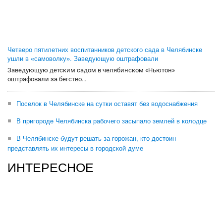
Четверо пятилетних воспитанников детского сада в Челябинске
ушли в «самоволку». Заведующую оштрафовали
Заведующую детским садом в челябинском «Ньютон»
оштрафовали за бегство...
Поселок в Челябинске на сутки оставят без водоснабжения
В пригороде Челябинска рабочего засыпало землей в колодце
В Челябинске будут решать за горожан, кто достоин
представлять их интересы в городской думе
ИНТЕРЕСНОЕ