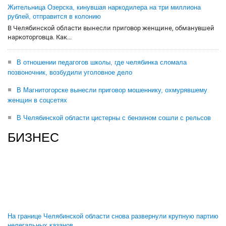
Жительница Озерска, кинувшая наркодилера на три миллиона
рублей, отправится в колонию
В Челябинской области вынесли приговор женщине, обманувшей
наркоторговца. Как...
В отношении педагогов школы, где челябинка сломала
позвоночник, возбудили уголовное дело
В Магнитогорске вынесли приговор мошеннику, охмурявшему
женщин в соцсетях
В Челябинской области цистерны с бензином сошли с рельсов
БИЗНЕС
На границе Челябинской области снова развернули крупную партию
нелегальных казанов