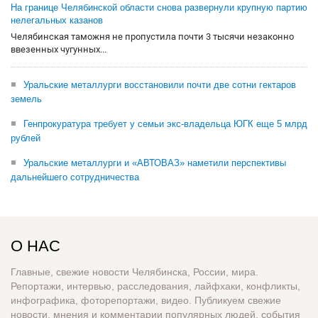
На границе Челябинской области снова развернули крупную партию
нелегальных казанов
Челябинская таможня не пропустила почти 3 тысячи незаконно
ввезенных чугунных...
Уральские металлурги восстановили почти две сотни гектаров
земель
Генпрокуратура требует у семьи экс-владельца ЮГК еще 5 млрд
рублей
Уральские металлурги и «АВТОВАЗ» наметили перспективы
дальнейшего сотрудничества
О НАС
Главные, свежие новости Челябинска, России, мира.
Репортажи, интервью, расследования, лайфхаки, конфликты,
инфографика, фоторепортажи, видео. Публикуем свежие
новости, мнения и комментарии популярных людей, события