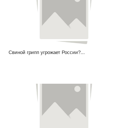
Свиной грипп угрожает России?...