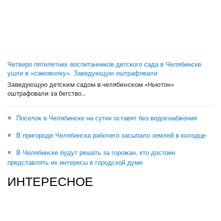
Четверо пятилетних воспитанников детского сада в Челябинске
ушли в «самоволку». Заведующую оштрафовали
Заведующую детским садом в челябинском «Ньютон»
оштрафовали за бегство...
Поселок в Челябинске на сутки оставят без водоснабжения
В пригороде Челябинска рабочего засыпало землей в колодце
В Челябинске будут решать за горожан, кто достоин
представлять их интересы в городской думе
ИНТЕРЕСНОЕ