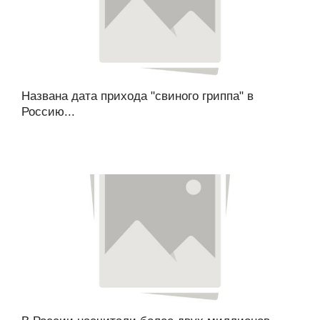
Названа дата прихода "свиного гриппа" в
Россию...