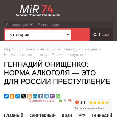
Авторизация
Регистрация
Поиск
Мир74.ру
»
Новости Челябинска
» Геннадий Онищенко:
Норма алкоголя — это для России преступление
ГЕННАДИЙ ОНИЩЕНКО:
НОРМА АЛКОГОЛЯ — ЭТО
ДЛЯ РОССИИ ПРЕСТУПЛЕНИЕ
Оцените статью:
0
Главный санитарный врач РФ Геннадий