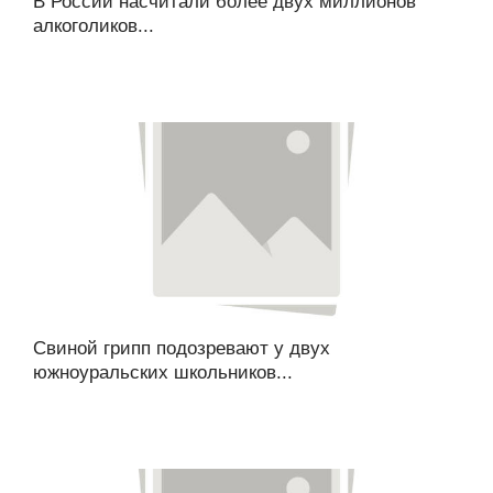
В России насчитали более двух миллионов
алкоголиков...
Свиной грипп подозревают у двух
южноуральских школьников...