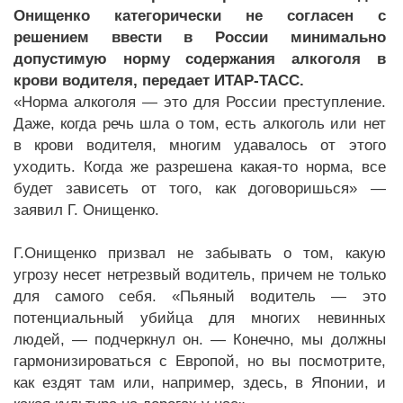
Онищенко категорически не согласен с
решением ввести в России минимально
допустимую норму содержания алкоголя в
крови водителя, передает ИТАР-ТАСС.
«Норма алкоголя — это для России преступление.
Даже, когда речь шла о том, есть алкоголь или нет
в крови водителя, многим удавалось от этого
уходить. Когда же разрешена какая-то норма, все
будет зависеть от того, как договоришься» —
заявил Г. Онищенко.
Г.Онищенко призвал не забывать о том, какую
угрозу несет нетрезвый водитель, причем не только
для самого себя. «Пьяный водитель — это
потенциальный убийца для многих невинных
людей, — подчеркнул он. — Конечно, мы должны
гармонизироваться с Европой, но вы посмотрите,
как ездят там или, например, здесь, в Японии, и