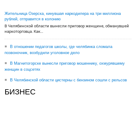
Жительница Озерска, кинувшая наркодилера на три миллиона
рублей, отправится в колонию
В Челябинской области вынесли приговор женщине, обманувшей
наркоторговца. Как...
В отношении педагогов школы, где челябинка сломала
позвоночник, возбудили уголовное дело
В Магнитогорске вынесли приговор мошеннику, охмурявшему
женщин в соцсетях
В Челябинской области цистерны с бензином сошли с рельсов
БИЗНЕС