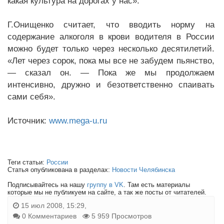
какая культура на дорогах у нас».
Г.Онищенко считает, что вводить норму на
содержание алкоголя в крови водителя в России
можно будет только через несколько десятилетий.
«Лет через сорок, пока мы все не забудем пьянство,
— сказал он. — Пока же мы продолжаем
интенсивно, дружно и безответственно спаивать
сами себя».
Источник:
www.mega-u.ru
Теги статьи:
России
Статья опубликована в разделах:
Новости Челябинска
Подписывайтесь на нашу
группу в VK
. Там есть материалы
которые мы не публикуем на сайте, а так же посты от читателей.
15 июл 2008, 15:29,
0 Комментариев
5 959 Просмотров