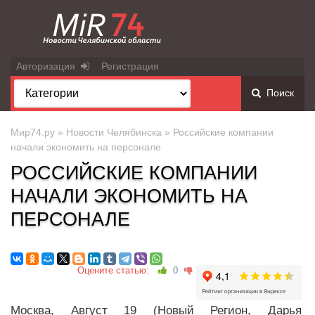
Авторизация
Регистрация
Поиск
Мир74.ру
»
Новости Челябинска
» Российские компании
начали экономить на персонале
РОССИЙСКИЕ КОМПАНИИ
НАЧАЛИ ЭКОНОМИТЬ НА
ПЕРСОНАЛЕ
Оцените статью:
0
Москва, Август 19 (Новый Регион, Дарья