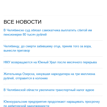
ВСЕ НОВОСТИ
В Челябинске суд обязал самокатчика выплатить сбитой им
пенсионерке 80 тысяч рублей
Челябинцу, до смерти забившему отца, приняв того за вора,
вынесли приговор
НМУ возвращаются на Южный Урал после месячного перерыва
Жительница Озерска, кинувшая наркодилера на три миллиона
рублей, отправится в колонию
В Челябинской области увеличили транспортный налог вдвое
Южноуральские предприятия продолжают наращивать просрочку
по дебиторской задолженности