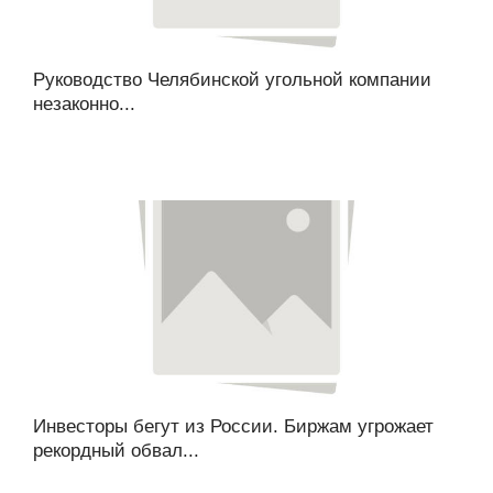
Руководство Челябинской угольной компании
незаконно...
Инвесторы бегут из России. Биржам угрожает
рекордный обвал...