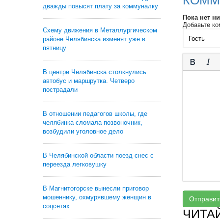
КОММ
дважды повысят плату за коммуналку
Пока нет н
Добавьте ко
Схему движения в Металлургическом
районе Челябинска изменят уже в
пятницу
В центре Челябинска столкнулись
автобус и маршрутка. Четверо
пострадали
В отношении педагогов школы, где
челябинка сломала позвоночник,
возбудили уголовное дело
В Челябинской области поезд снес с
переезда легковушку
В Магнитогорске вынесли приговор
мошеннику, охмурявшему женщин в
Отправит
соцсетях
ЧИТА