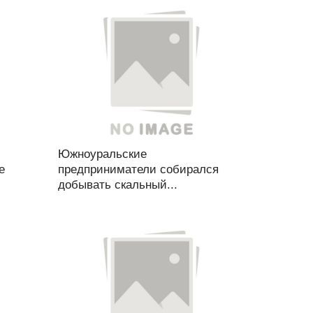
Южноуральские
е
предприниматели собирался
добывать скальный...