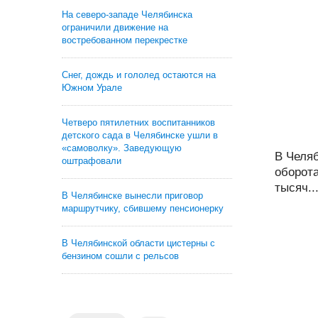
На северо-западе Челябинска
ограничили движение на
востребованном перекрестке
Снег, дождь и гололед остаются на
Южном Урале
Четверо пятилетних воспитанников
детского сада в Челябинске ушли в
«самоволку». Заведующую
В Челяб
оштрафовали
оборота
тысяч..
В Челябинске вынесли приговор
маршрутчику, сбившему пенсионерку
В Челябинской области цистерны с
бензином сошли с рельсов