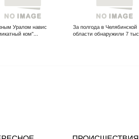
ным Уралом навис
За полгода в Челябинской
икатный ком"...
области обнаружили 7 тыся
ЕРЕСНОЕ
ПРОИСШЕСТВИЯ