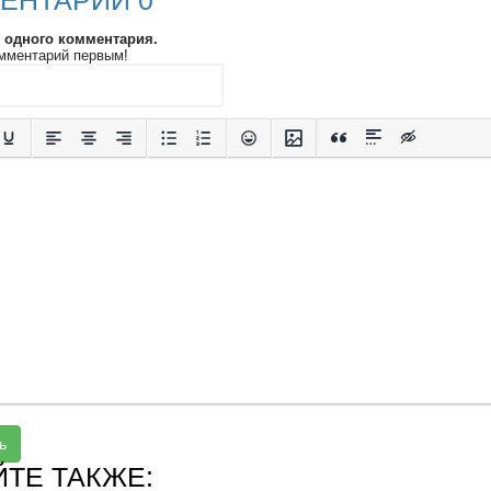
ЕНТАРИИ 0
и одного комментария.
мментарий первым!
ь
ЙТЕ ТАКЖЕ: