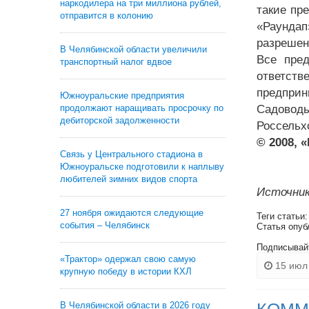
наркодилера на три миллиона рублей,
такие пр
отправится в колонию
«Раундап
разрешен
В Челябинской области увеличили
Все пре
транспортный налог вдвое
ответст
предприн
Южноуральские предприятия
продолжают наращивать просрочку по
Садовод
дебиторской задолженности
Россельх
© 2008, 
Связь у Центрального стадиона в
Южноуральске подготовили к наплыву
любителей зимних видов спорта
Источник
27 ноября ожидаются следующие
Теги статьи
события – Челябинск
Статья опуб
Подписывай
«Трактор» одержал свою самую
15 июл 
крупную победу в истории КХЛ
В Челябинской области в 2026 году