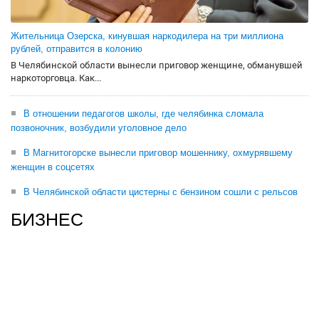
Жительница Озерска, кинувшая наркодилера на три миллиона
рублей, отправится в колонию
В Челябинской области вынесли приговор женщине, обманувшей
наркоторговца. Как...
В отношении педагогов школы, где челябинка сломала
позвоночник, возбудили уголовное дело
В Магнитогорске вынесли приговор мошеннику, охмурявшему
женщин в соцсетях
В Челябинской области цистерны с бензином сошли с рельсов
БИЗНЕС