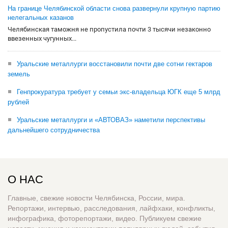
На границе Челябинской области снова развернули крупную партию
нелегальных казанов
Челябинская таможня не пропустила почти 3 тысячи незаконно
ввезенных чугунных...
Уральские металлурги восстановили почти две сотни гектаров
земель
Генпрокуратура требует у семьи экс-владельца ЮГК еще 5 млрд
рублей
Уральские металлурги и «АВТОВАЗ» наметили перспективы
дальнейшего сотрудничества
О НАС
Главные, свежие новости Челябинска, России, мира.
Репортажи, интервью, расследования, лайфхаки, конфликты,
инфографика, фоторепортажи, видео. Публикуем свежие