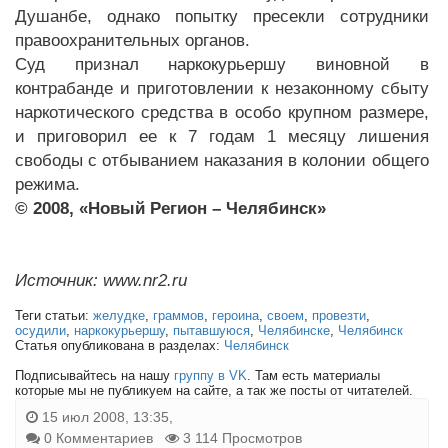
Душанбе, однако попытку пресекли сотрудники
правоохранительных органов.
Суд признал наркокурьершу виновной в
контрабанде и приготовлении к незаконному сбыту
наркотического средства в особо крупном размере,
и приговорил ее к 7 годам 1 месяцу лишения
свободы с отбыванием наказания в колонии общего
режима.
© 2008, «Новый Регион – Челябинск»
Источник: www.nr2.ru
Теги статьи:
желудке
,
граммов
,
героина
,
своем
,
провезти
,
осудили
,
наркокурьершу
,
пытавшуюся
,
Челябинске
,
Челябинск
Статья опубликована в разделах:
Челябинск
Подписывайтесь на нашу
группу в VK
. Там есть материалы
которые мы не публикуем на сайте, а так же посты от читателей.
15 июл 2008, 13:35,
0 Комментариев
3 114 Просмотров