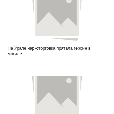
На Урале наркоторговка прятала героин в
могиле...