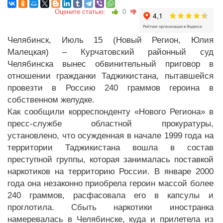
Оцените статью:
0
Челябинск, Июль 15 (Новый Регион, Юлия
Малецкая) – Курчатовский районный суд
Челябинска вынес обвинительный приговор в
отношении гражданки Таджикистана, пытавшейся
провезти в Россию 240 граммов героина в
собственном желудке.
Как сообщили корреспонденту «Нового Региона» в
пресс-службе областной прокуратуры,
установлено, что осужденная в начале 1999 года на
территории Таджикистана вошла в состав
преступной группы, которая занималась поставкой
наркотиков на территорию России. В январе 2000
года она незаконно приобрела героин массой более
240 граммов, расфасовала его в капсулы и
проглотила. Сбыть наркотики иностранка
намеревалась в Челябинске, куда и прилетела из