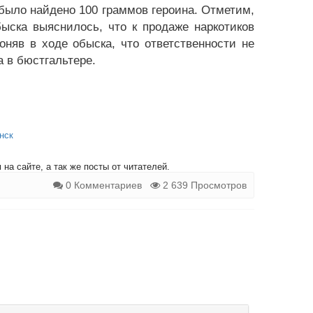
е было найдено 100 граммов героина. Отметим,
быска выяснилось, что к продаже наркотиков
оняв в ходе обыска, что ответственности не
а в бюстгальтере.
нск
на сайте, а так же посты от читателей.
0 Комментариев
2 639 Просмотров