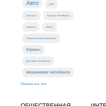
Авто
ДТП
Златоуст
Концерт Челябинск
Коркино
Миасс
Общественный транспорт
Юревич
выставки челябинска
мошенники челябинск
Показать все теги
ОБЩЕСТВЕННАЯ
ИНТ