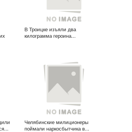
В Троицке изъяли два
их
килограмма героина...
дили
Челябинские милиционеры
я...
поймали наркосбытчика в...