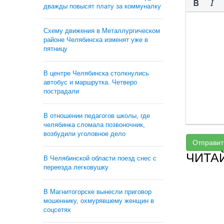
дважды повысят плату за коммуналку
Схему движения в Металлургическом
районе Челябинска изменят уже в
пятницу
В центре Челябинска столкнулись
автобус и маршрутка. Четверо
пострадали
В отношении педагогов школы, где
челябинка сломала позвоночник,
возбудили уголовное дело
Отправит
ЧИТА
В Челябинской области поезд снес с
переезда легковушку
В Магнитогорске вынесли приговор
мошеннику, охмурявшему женщин в
соцсетях