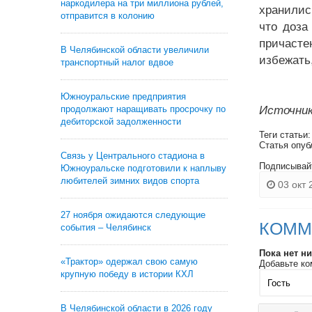
наркодилера на три миллиона рублей,
хранилис
отправится в колонию
что доза
причасте
В Челябинской области увеличили
избежать
транспортный налог вдвое
Южноуральские предприятия
продолжают наращивать просрочку по
Источник
дебиторской задолженности
Теги статьи
Статья опуб
Связь у Центрального стадиона в
Подписывай
Южноуральске подготовили к наплыву
любителей зимних видов спорта
03 окт 
27 ноября ожидаются следующие
КОММ
события – Челябинск
Пока нет н
«Трактор» одержал свою самую
Добавьте ко
крупную победу в истории КХЛ
В Челябинской области в 2026 году