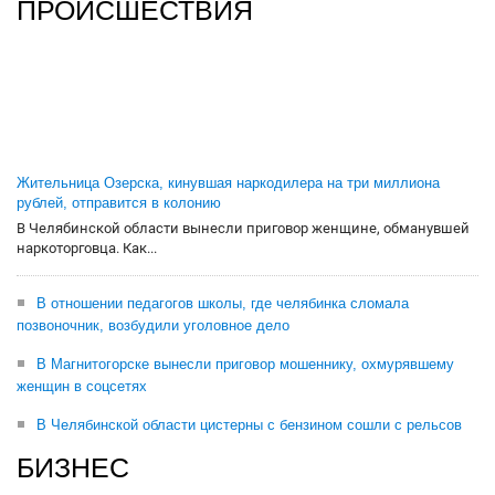
ПРОИСШЕСТВИЯ
Жительница Озерска, кинувшая наркодилера на три миллиона
рублей, отправится в колонию
В Челябинской области вынесли приговор женщине, обманувшей
наркоторговца. Как...
В отношении педагогов школы, где челябинка сломала
позвоночник, возбудили уголовное дело
В Магнитогорске вынесли приговор мошеннику, охмурявшему
женщин в соцсетях
В Челябинской области цистерны с бензином сошли с рельсов
БИЗНЕС