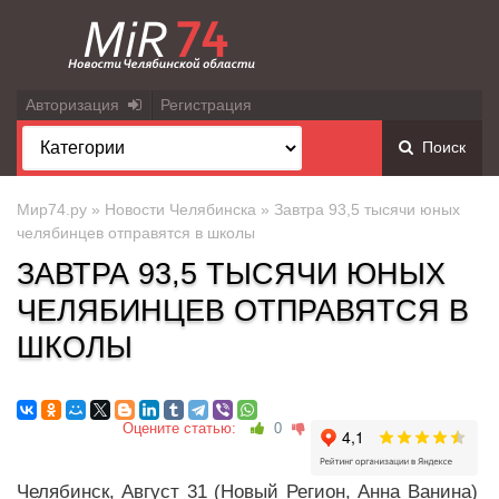
Авторизация
Регистрация
Поиск
Мир74.ру
»
Новости Челябинска
» Завтра 93,5 тысячи юных
челябинцев отправятся в школы
ЗАВТРА 93,5 ТЫСЯЧИ ЮНЫХ
ЧЕЛЯБИНЦЕВ ОТПРАВЯТСЯ В
ШКОЛЫ
Оцените статью:
0
Челябинск, Август 31 (Новый Регион, Анна Ванина)