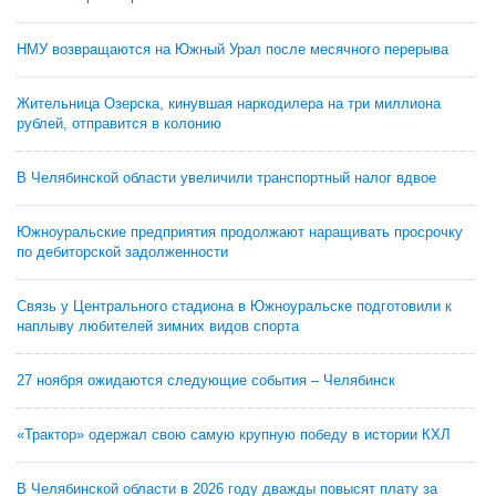
НМУ возвращаются на Южный Урал после месячного перерыва
Жительница Озерска, кинувшая наркодилера на три миллиона
рублей, отправится в колонию
В Челябинской области увеличили транспортный налог вдвое
Южноуральские предприятия продолжают наращивать просрочку
по дебиторской задолженности
Связь у Центрального стадиона в Южноуральске подготовили к
наплыву любителей зимних видов спорта
27 ноября ожидаются следующие события – Челябинск
«Трактор» одержал свою самую крупную победу в истории КХЛ
В Челябинской области в 2026 году дважды повысят плату за