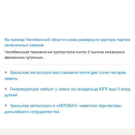
На границе Челябинской области снова развернули крупную партию
нелегальных казанов
Челябинская таможня не пропустила почти 3 тысячи незаконно
ввезенных чугунных...
Уральские металлурги восстановили почти две сотни гектаров
земель
Генпрокуратура требует у семьи экс-владельца ЮГК еще 5 млрд
рублей
Уральские металлурги и «АВТОВАЗ» наметили перспективы
дальнейшего сотрудничества