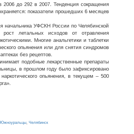
в 2006 до 292 в 2007. Тенденция сокращения
охраняется: показатели прошедших 6 месяцев
ля начальника УФСКН России по Челябинской
 рост летальных исходов от отравления
отическими. Многие анальгетики и таблетки
ческого опьянения или для снятия синдромов
 аптеках без рецептов.
ринимает подобные лекарственные препараты
ольницы, в прошлом году было зафиксировано
наркотического опьянения, в текущем – 500
рга».
Южноуральцы
,
Челябинск