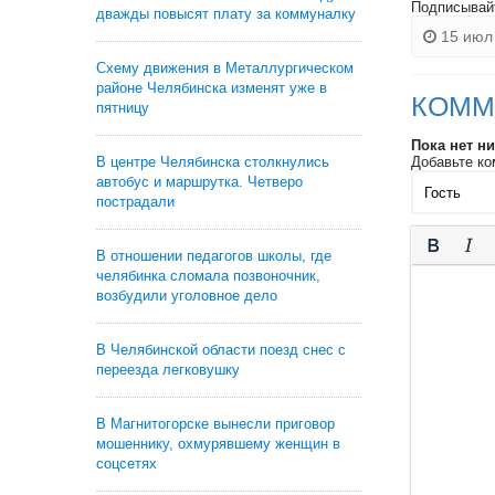
Подписывай
дважды повысят плату за коммуналку
15 июл 
Схему движения в Металлургическом
районе Челябинска изменят уже в
КОММ
пятницу
Пока нет н
В центре Челябинска столкнулись
Добавьте ко
автобус и маршрутка. Четверо
пострадали
В отношении педагогов школы, где
челябинка сломала позвоночник,
возбудили уголовное дело
В Челябинской области поезд снес с
переезда легковушку
В Магнитогорске вынесли приговор
мошеннику, охмурявшему женщин в
соцсетях