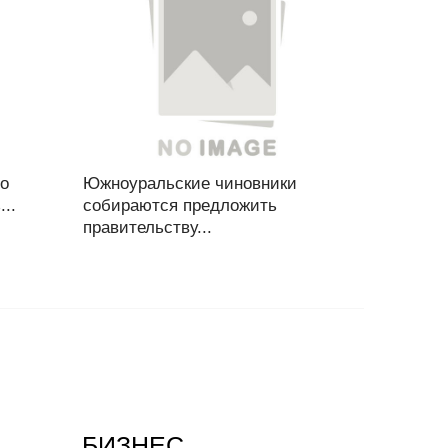
го
Южноуральские чиновники
..
собираются предложить
правительству...
БИЗНЕС