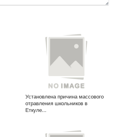
Установлена причина массового
отравления школьников в
Еткуле...