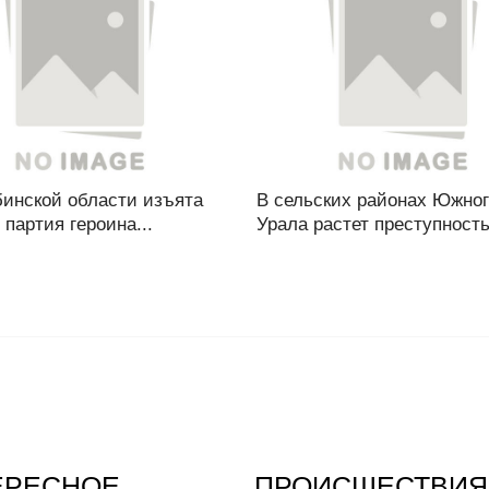
бинской области изъята
В сельских районах Южно
 партия героина...
Урала растет преступность.
ЕРЕСНОЕ
ПРОИСШЕСТВИЯ