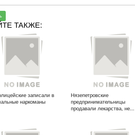
ь
ЙТЕ ТАКЖЕ:
олицейские записали в
Нязепетровские
иальные наркоманы
предпринимательницы
продавали лекарства, не...