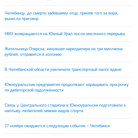
Челябинцу, до смерти забившему отца, приняв того за вора,
вынесли приговор
НМУ возвращаются на Южный Урал после месячного перерыва
Жительница Озерска, кинувшая наркодилера на три миллиона
рублей, отправится в колонию
В Челябинской области увеличили транспортный налог вдвое
Южноуральские предприятия продолжают наращивать просрочку
по дебиторской задолженности
Связь у Центрального стадиона в Южноуральске подготовили к
наплыву любителей зимних видов спорта
27 ноября ожидаются следующие события – Челябинск