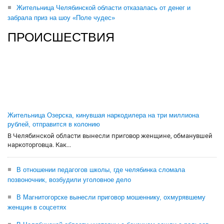
Жительница Челябинской области отказалась от денег и
забрала приз на шоу «Поле чудес»
ПРОИСШЕСТВИЯ
Жительница Озерска, кинувшая наркодилера на три миллиона
рублей, отправится в колонию
В Челябинской области вынесли приговор женщине, обманувшей
наркоторговца. Как...
В отношении педагогов школы, где челябинка сломала
позвоночник, возбудили уголовное дело
В Магнитогорске вынесли приговор мошеннику, охмурявшему
женщин в соцсетях