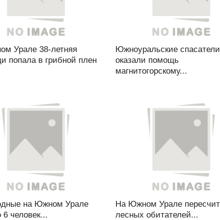
ом Урале 38-летняя
Южноуральские спасатели
и попала в грибной плен
оказали помощь
магнитогорскому...
одные на Южном Урале
На Южном Урале пересчи
 6 человек...
лесных обитателей...