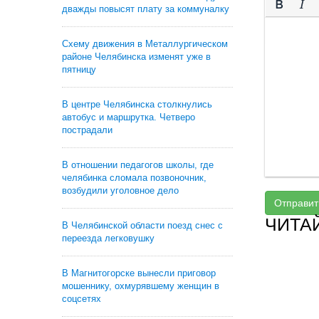
дважды повысят плату за коммуналку
Схему движения в Металлургическом
районе Челябинска изменят уже в
пятницу
В центре Челябинска столкнулись
автобус и маршрутка. Четверо
пострадали
В отношении педагогов школы, где
челябинка сломала позвоночник,
возбудили уголовное дело
Отправит
ЧИТА
В Челябинской области поезд снес с
переезда легковушку
В Магнитогорске вынесли приговор
мошеннику, охмурявшему женщин в
соцсетях