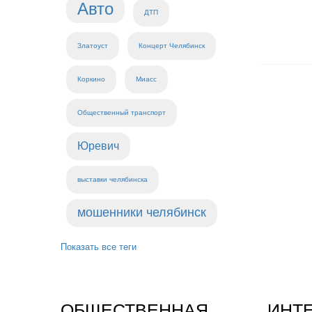
Авто
ДТП
Златоуст
Концерт Челябинск
Коркино
Миасс
Общественный транспорт
Юревич
выставки челябинска
мошенники челябинск
Показать все теги
ОБЩЕСТВЕННАЯ
ИНТ