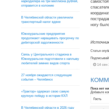
самостоя
наркодилера на три миллиона рублей,
отправится в колонию
спасател
координа
В Челябинской области увеличили
пострада
транспортный налог вдвое
ногу был
Южноуральские предприятия
продолжают наращивать просрочку по
Источник
дебиторской задолженности
Статья опуб
Связь у Центрального стадиона в
Подписывай
Южноуральске подготовили к наплыву
любителей зимних видов спорта
14 сен 
27 ноября ожидаются следующие
КОММ
события – Челябинск
Пока нет н
«Трактор» одержал свою самую
Добавьте ко
крупную победу в истории КХЛ
В Челябинской области в 2026 году