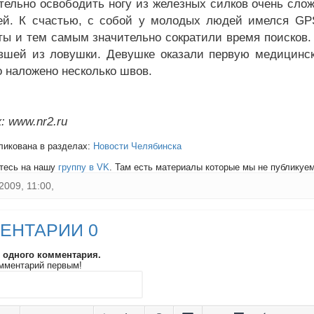
тельно освободить ногу из железных силков очень сло
ей. К счастью, с собой у молодых людей имелся GP
ты и тем самым значительно сократили время поисков.
вшей из ловушки. Девушке оказали первую медицинск
о наложено несколько швов.
: www.nr2.ru
ликована в разделах:
Новости Челябинска
тесь на нашу
группу в VK
. Там есть материалы которые мы не публикуем 
2009, 11:00,
ЕНТАРИИ 0
и одного комментария.
мментарий первым!