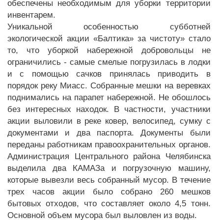
обеспечены необходимым для уборки территории
инвентарем.
Уникальной особенностью субботней
экологической акции «Балтика» за чистоту» стало
то, что уборкой набережной добровольцы не
ограничились - самые смелые погрузилась в лодки
и с помощью сачков принялась приводить в
порядок реку Миасс. Собранные мешки на веревках
поднимались на парапет набережной. Не обошлось
без интересных находок. В частности, участники
акции выловили в реке ковер, велосипед, сумку с
документами и два паспорта. Документы были
переданы работникам правоохранительных органов.
Администрация Центрального района Челябинска
выделила два КАМАЗа и погрузочную машину,
которые вывезли весь собранный мусор. В течение
трех часов акции было собрано 260 мешков
бытовых отходов, что составляет около 4,5 тонн.
Основной объем мусора был выловлен из воды.