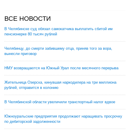
ВСЕ НОВОСТИ
В Челябинске суд обязал самокатчика выплатить сбитой им
пенсионерке 80 тысяч рублей
Челябинцу, до смерти забившему отца, приняв того за вора,
вынесли приговор
НМУ возвращаются на Южный Урал после месячного перерыва
Жительница Озерска, кинувшая наркодилера на три миллиона
рублей, отправится в колонию
В Челябинской области увеличили транспортный налог вдвое
Южноуральские предприятия продолжают наращивать просрочку
по дебиторской задолженности