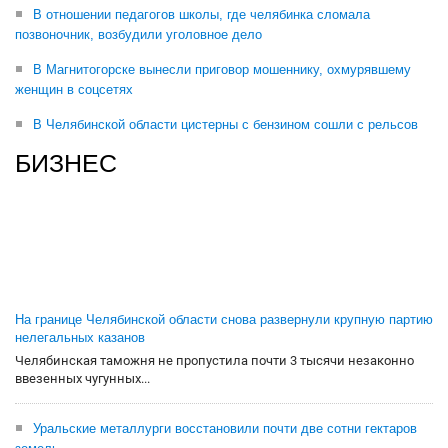
В отношении педагогов школы, где челябинка сломала
позвоночник, возбудили уголовное дело
В Магнитогорске вынесли приговор мошеннику, охмурявшему
женщин в соцсетях
В Челябинской области цистерны с бензином сошли с рельсов
БИЗНЕС
На границе Челябинской области снова развернули крупную партию
нелегальных казанов
Челябинская таможня не пропустила почти 3 тысячи незаконно
ввезенных чугунных...
Уральские металлурги восстановили почти две сотни гектаров