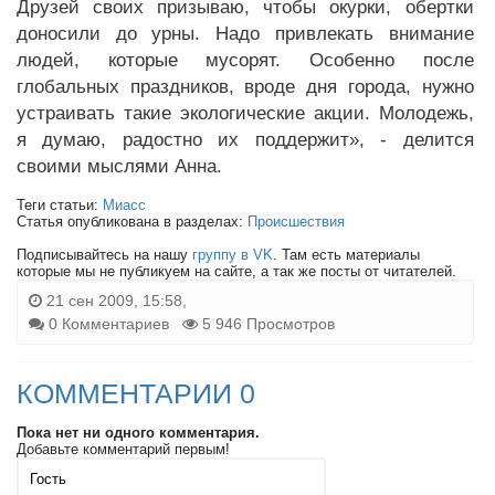
Друзей своих призываю, чтобы окурки, обертки
доносили до урны. Надо привлекать внимание
людей, которые мусорят. Особенно после
глобальных праздников, вроде дня города, нужно
устраивать такие экологические акции. Молодежь,
я думаю, радостно их поддержит», - делится
своими мыслями Анна.
Теги статьи:
Миасс
Статья опубликована в разделах:
Происшествия
Подписывайтесь на нашу
группу в VK
. Там есть материалы
которые мы не публикуем на сайте, а так же посты от читателей.
21 сен 2009, 15:58,
0 Комментариев
5 946 Просмотров
КОММЕНТАРИИ 0
Пока нет ни одного комментария.
Добавьте комментарий первым!