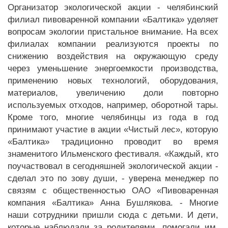
Организатор экологической акции - челябинский
филиал пивоваренной компании «Балтика» уделяет
вопросам экологии пристальное внимание. На всех
филиалах компании реализуются проекты по
снижению воздействия на окружающую среду
через уменьшение энергоемкости производства,
применению новых технологий, оборудования,
материалов, увеличению доли повторно
используемых отходов, например, оборотной тары.
Кроме того, многие челябинцы из года в год
принимают участие в акции «Чистый лес», которую
«Балтика» традиционно проводит во время
знаменитого Ильменского фестиваля. «Каждый, кто
поучаствовал в сегодняшней экологической акции -
сделал это по зову души, - уверена менеджер по
связям с общественностью ОАО «Пивоваренная
компания «Балтика» Анна Бушлякова. - Многие
наши сотрудники пришли сюда с детьми. И дети,
которые наблюдали за родителями, помогали им,