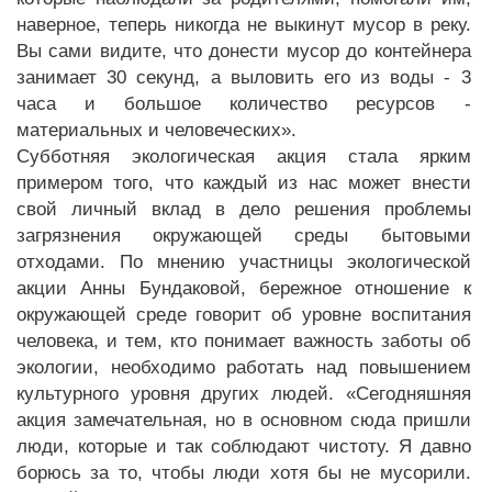
наверное, теперь никогда не выкинут мусор в реку.
Вы сами видите, что донести мусор до контейнера
занимает 30 секунд, а выловить его из воды - 3
часа и большое количество ресурсов -
материальных и человеческих».
Субботняя экологическая акция стала ярким
примером того, что каждый из нас может внести
свой личный вклад в дело решения проблемы
загрязнения окружающей среды бытовыми
отходами. По мнению участницы экологической
акции Анны Бундаковой, бережное отношение к
окружающей среде говорит об уровне воспитания
человека, и тем, кто понимает важность заботы об
экологии, необходимо работать над повышением
культурного уровня других людей. «Сегодняшняя
акция замечательная, но в основном сюда пришли
люди, которые и так соблюдают чистоту. Я давно
борюсь за то, чтобы люди хотя бы не мусорили.