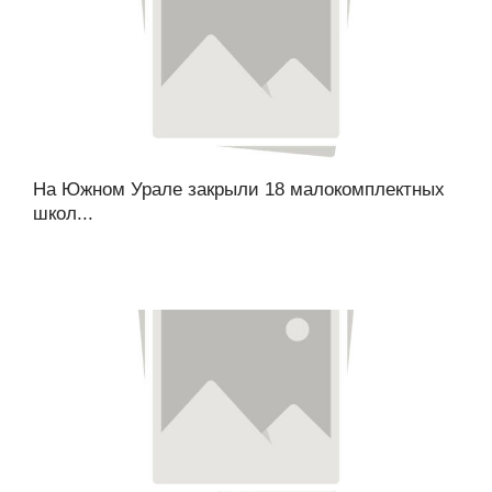
На Южном Урале закрыли 18 малокомплектных
школ...