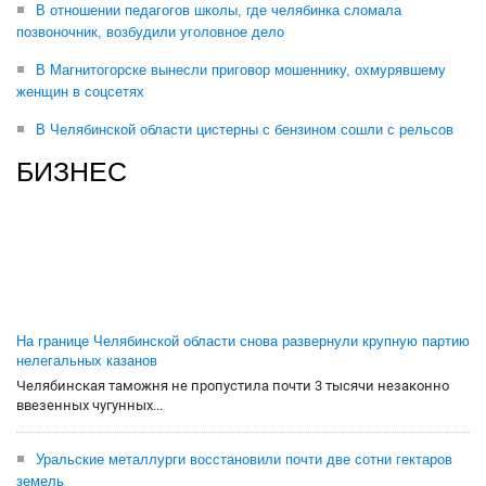
В отношении педагогов школы, где челябинка сломала
позвоночник, возбудили уголовное дело
В Магнитогорске вынесли приговор мошеннику, охмурявшему
женщин в соцсетях
В Челябинской области цистерны с бензином сошли с рельсов
БИЗНЕС
На границе Челябинской области снова развернули крупную партию
нелегальных казанов
Челябинская таможня не пропустила почти 3 тысячи незаконно
ввезенных чугунных...
Уральские металлурги восстановили почти две сотни гектаров
земель