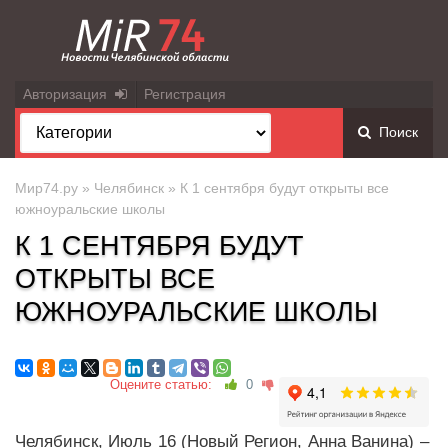
Авторизация
Регистрация
Поиск
Мир74.ру
»
Челябинск
» К 1 сентября будут открыты все
южноуральские школы
К 1 СЕНТЯБРЯ БУДУТ
ОТКРЫТЫ ВСЕ
ЮЖНОУРАЛЬСКИЕ ШКОЛЫ
Оцените статью:
0
Челябинск, Июль 16 (Новый Регион, Анна Ванина) –