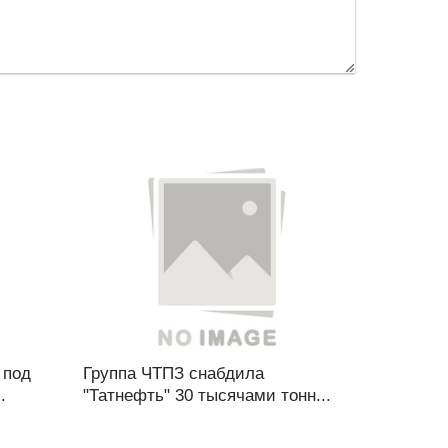
 под
Группа ЧТПЗ снабдила
.
"Татнефть" 30 тысячами тонн...