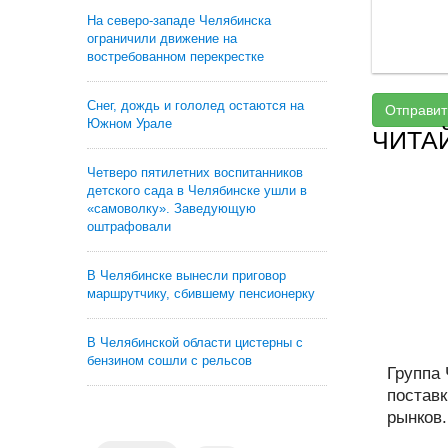
На северо-западе Челябинска
ограничили движение на
востребованном перекрестке
Снег, дождь и гололед остаются на
Отправит
Южном Урале
ЧИТА
Четверо пятилетних воспитанников
детского сада в Челябинске ушли в
«самоволку». Заведующую
оштрафовали
В Челябинске вынесли приговор
маршрутчику, сбившему пенсионерку
В Челябинской области цистерны с
бензином сошли с рельсов
Группа
поставк
рынков.