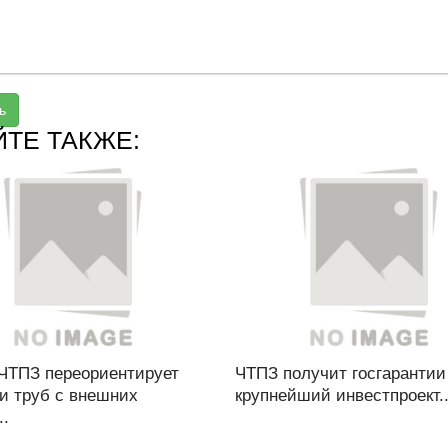
ь
ЙТЕ ТАКЖЕ:
 ЧТПЗ переориентирует
ЧТПЗ получит госгарантии
и труб с внешних
крупнейший инвестпроект..
..