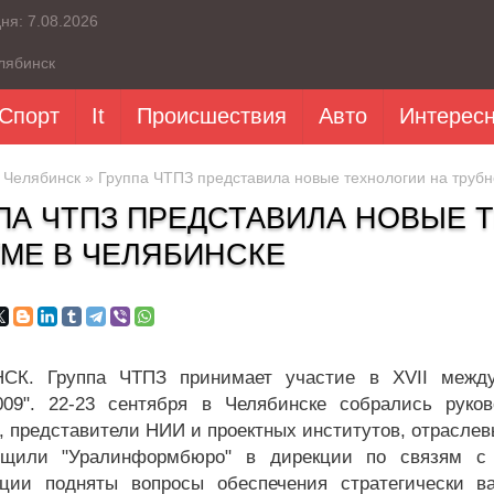
дня:
7.08.2026
лябинск
Спорт
It
Происшествия
Авто
Интерес
»
Челябинск
» Группа ЧТПЗ представила новые технологии на труб
ПА ЧТПЗ ПРЕДСТАВИЛА НОВЫЕ 
МЕ В ЧЕЛЯБИНСКЕ
СК. Группа ЧТПЗ принимает участие в ХVII междун
009". 22-23 сентября в Челябинске собрались рук
, представители НИИ и проектных институтов, отрасле
бщили "Уралинформбюро" в дирекции по связям с 
ции подняты вопросы обеспечения стратегически в