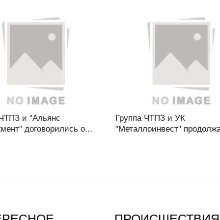
 ЧТПЗ и "Альянс
Группа ЧТПЗ и УК
ент" договорились о...
"Металлоинвест" продолжат
ЕРЕСНОЕ
ПРОИСШЕСТВИЯ