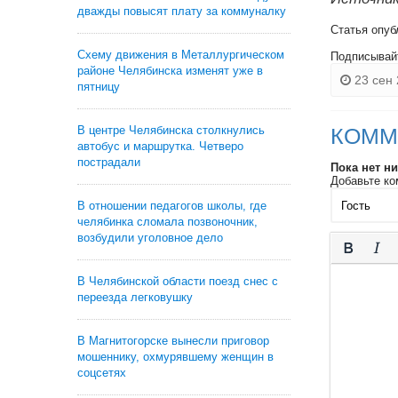
дважды повысят плату за коммуналку
Статья опуб
Схему движения в Металлургическом
Подписывай
районе Челябинска изменят уже в
23 сен 
пятницу
В центре Челябинска столкнулись
КОММ
автобус и маршрутка. Четверо
пострадали
Пока нет н
Добавьте ко
В отношении педагогов школы, где
челябинка сломала позвоночник,
возбудили уголовное дело
В Челябинской области поезд снес с
переезда легковушку
В Магнитогорске вынесли приговор
мошеннику, охмурявшему женщин в
соцсетях