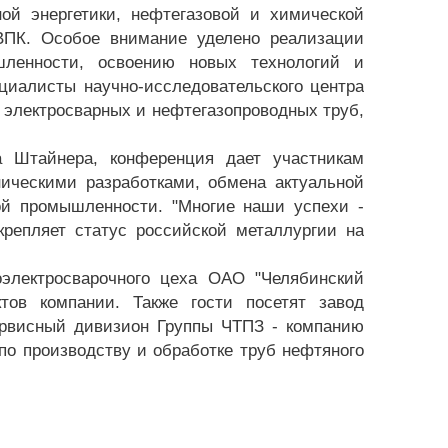
ой энергетики, нефтегазовой и химической
ВПК. Особое внимание уделено реализации
шленности, освоению новых технологий и
циалисты научно-исследовательского центра
 электросварных и нефтегазопроводных труб,
а Штайнера, конференция дает участникам
ическими разработками, обмена актуальной
ой промышленности. "Многие наши успехи -
крепляет статус российской металлургии на
электросварочного цеха ОАО "Челябинский
тов компании. Также гости посетят завод
ервисный дивизион Группы ЧТПЗ - компанию
о производству и обработке труб нефтяного