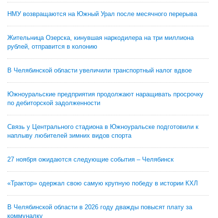
НМУ возвращаются на Южный Урал после месячного перерыва
Жительница Озерска, кинувшая наркодилера на три миллиона
рублей, отправится в колонию
В Челябинской области увеличили транспортный налог вдвое
Южноуральские предприятия продолжают наращивать просрочку
по дебиторской задолженности
Связь у Центрального стадиона в Южноуральске подготовили к
наплыву любителей зимних видов спорта
27 ноября ожидаются следующие события – Челябинск
«Трактор» одержал свою самую крупную победу в истории КХЛ
В Челябинской области в 2026 году дважды повысят плату за
коммуналку