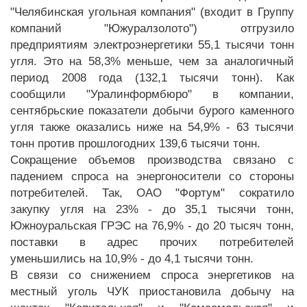
"Челябинская угольная компания" (входит в Группу
компаний "Южуралзолото") отгрузило
предприятиям электроэнергетики 55,1 тысячи тонн
угля. Это на 58,3% меньше, чем за аналогичный
период 2008 года (132,1 тысячи тонн). Как
сообщили "Уралинформбюро" в компании,
сентябрьские показатели добычи бурого каменного
угля также оказались ниже на 54,9% - 63 тысячи
тонн против прошлогодних 139,6 тысячи тонн.
Сокращение объемов производства связано с
падением спроса на энергоносители со стороны
потребителей. Так, ОАО "Фортум" сократило
закупку угля на 23% - до 35,1 тысячи тонн,
Южноуральская ГРЭС на 76,9% - до 20 тысяч тонн,
поставки в адрес прочих потребителей
уменьшились на 10,9% - до 4,1 тысячи тонн.
В связи со снижением спроса энергетиков на
местный уголь ЧУК приостановила добычу на