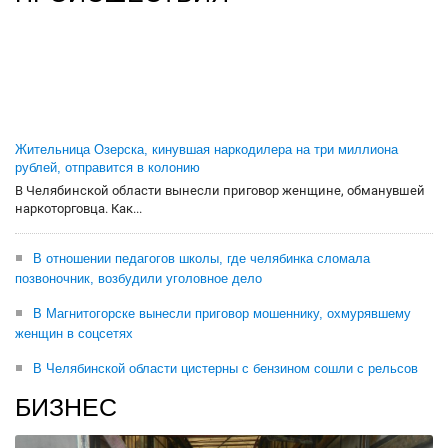
Жительница Озерска, кинувшая наркодилера на три миллиона
рублей, отправится в колонию
В Челябинской области вынесли приговор женщине, обманувшей
наркоторговца. Как...
В отношении педагогов школы, где челябинка сломала
позвоночник, возбудили уголовное дело
В Магнитогорске вынесли приговор мошеннику, охмурявшему
женщин в соцсетях
В Челябинской области цистерны с бензином сошли с рельсов
БИЗНЕС