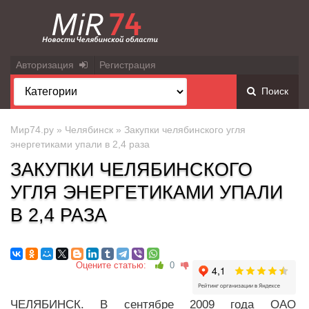
Авторизация
Регистрация
Поиск
Мир74.ру
»
Челябинск
» Закупки челябинского угля
энергетиками упали в 2,4 раза
ЗАКУПКИ ЧЕЛЯБИНСКОГО
УГЛЯ ЭНЕРГЕТИКАМИ УПАЛИ
В 2,4 РАЗА
Оцените статью:
0
ЧЕЛЯБИНСК. В сентябре 2009 года ОАО