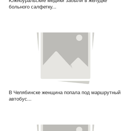
Южноуральские медики забыли в желудке
больного салфетку...
В Челябинске женщина попала под маршрутный
автобус...