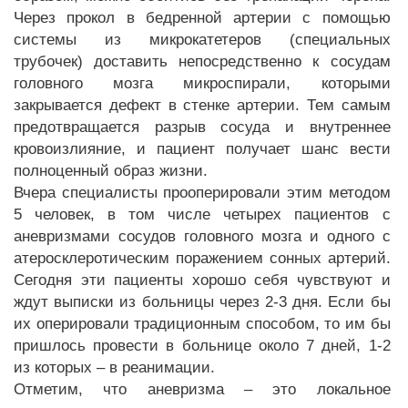
Через прокол в бедренной артерии с помощью
системы из микрокатетеров (специальных
трубочек) доставить непосредственно к сосудам
головного мозга микроспирали, которыми
закрывается дефект в стенке артерии. Тем самым
предотвращается разрыв сосуда и внутреннее
кровоизлияние, и пациент получает шанс вести
полноценный образ жизни.
Вчера специалисты прооперировали этим методом
5 человек, в том числе четырех пациентов с
аневризмами сосудов головного мозга и одного с
атеросклеротическим поражением сонных артерий.
Сегодня эти пациенты хорошо себя чувствуют и
ждут выписки из больницы через 2-3 дня. Если бы
их оперировали традиционным способом, то им бы
пришлось провести в больнице около 7 дней, 1-2
из которых – в реанимации.
Отметим, что аневризма – это локальное