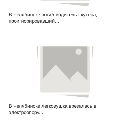
В Челябинске погиб водитель скутера,
проигнорировавший...
В Челябинске легковушка врезалась в
электроопору...