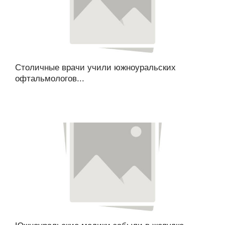
Столичные врачи учили южноуральских
офтальмологов...