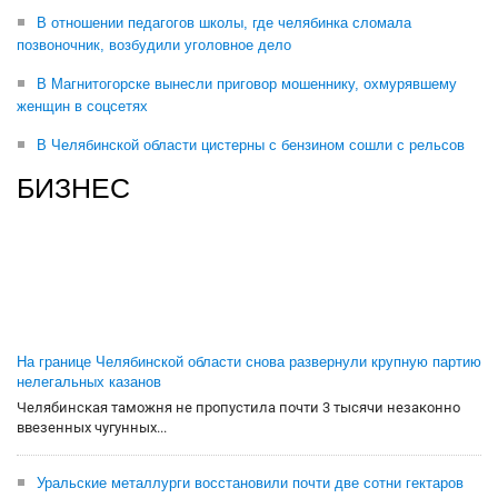
В отношении педагогов школы, где челябинка сломала
позвоночник, возбудили уголовное дело
В Магнитогорске вынесли приговор мошеннику, охмурявшему
женщин в соцсетях
В Челябинской области цистерны с бензином сошли с рельсов
БИЗНЕС
На границе Челябинской области снова развернули крупную партию
нелегальных казанов
Челябинская таможня не пропустила почти 3 тысячи незаконно
ввезенных чугунных...
Уральские металлурги восстановили почти две сотни гектаров