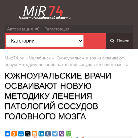
Авторизация
Регистрация
Поиск
Мир74.ру
»
Челябинск
» Южноуральские врачи осваивают
новую методику лечения патологий сосудов головного мозга
ЮЖНОУРАЛЬСКИЕ ВРАЧИ
ОСВАИВАЮТ НОВУЮ
МЕТОДИКУ ЛЕЧЕНИЯ
ПАТОЛОГИЙ СОСУДОВ
ГОЛОВНОГО МОЗГА