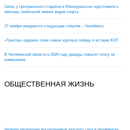
Связь у Центрального стадиона в Южноуральске подготовили к
наплыву любителей зимних видов спорта
27 ноября ожидаются следующие события – Челябинск
«Трактор» одержал свою самую крупную победу в истории КХЛ
В Челябинской области в 2026 году дважды повысят плату за
коммуналку
ОБЩЕСТВЕННАЯ ЖИЗНЬ
Четверо пятилетних воспитанников детского сада в Челябинске