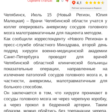
Оцените статью:
0
Челябинск, Июль 15 (Новый Регион, Юлия
Малецкая) – Врачи Челябинской области учатся у
коллег оперировать аневризму сосудов головного
мозга малотравматичным для пациента методом.
Как сообщили корреспонденту «Нового Региона» в
пресс-службе областного Минздрава, второй день
подряд хирурги военно-медицинской академии
Санкт-Петербурга проводят для врачей
Челябинской областной клинической больницы
показательные операции, направленные на
излечение патологий сосудов головного мозга и, в
частности, аневризмы, малотравматичным для
больного способом.
Он заключается в том, что хирурги проникают в
сосуды головного мозга не через черепную коробку,
а через прокол в бедренной артерии. Таким
образом, можно обойтись без трепанации черепа.