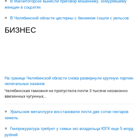
В Магнитогорске вынесли приговор мошеннику, охмурявшему
женщин в соцсетях
В Челябинской области цистерны с бензином сошли с рельсов
БИЗНЕС
На границе Челябинской области снова развернули крупную партию
нелегальных казанов
Челябинская таможня не пропустила почти 3 тысячи незаконно
ввезенных чугунных...
Уральские металлурги восстановили почти две сотни гектаров
земель
Генпрокуратура требует у семьи экс-владельца ЮГК еще 5 млрд
рублей