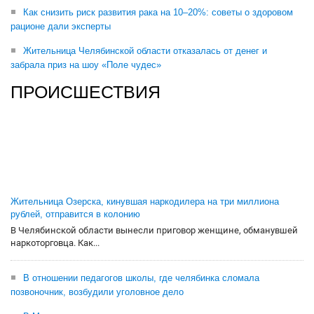
Как снизить риск развития рака на 10–20%: советы о здоровом
рационе дали эксперты
Жительница Челябинской области отказалась от денег и
забрала приз на шоу «Поле чудес»
ПРОИСШЕСТВИЯ
Жительница Озерска, кинувшая наркодилера на три миллиона
рублей, отправится в колонию
В Челябинской области вынесли приговор женщине, обманувшей
наркоторговца. Как...
В отношении педагогов школы, где челябинка сломала
позвоночник, возбудили уголовное дело