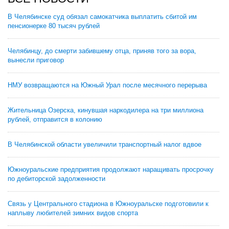
В Челябинске суд обязал самокатчика выплатить сбитой им
пенсионерке 80 тысяч рублей
Челябинцу, до смерти забившему отца, приняв того за вора,
вынесли приговор
НМУ возвращаются на Южный Урал после месячного перерыва
Жительница Озерска, кинувшая наркодилера на три миллиона
рублей, отправится в колонию
В Челябинской области увеличили транспортный налог вдвое
Южноуральские предприятия продолжают наращивать просрочку
по дебиторской задолженности
Связь у Центрального стадиона в Южноуральске подготовили к
наплыву любителей зимних видов спорта