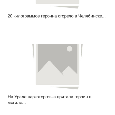
20 килограммов героина сгорело в Челябинске...
На Урале наркоторговка прятала героин в
могиле...