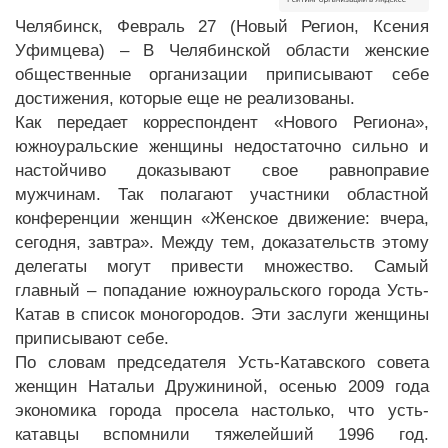
Челябинск, Февраль 27 (Новый Регион, Ксения
Уфимцева) – В Челябинской области женские
общественные организации приписывают себе
достижения, которые еще не реализованы.
Как передает корреспондент «Нового Региона»,
южноуральские женщины недостаточно сильно и
настойчиво доказывают свое равноправие
мужчинам. Так полагают участники областной
конференции женщин «Женское движение: вчера,
сегодня, завтра». Между тем, доказательств этому
делегаты могут привести множество. Самый
главный – попадание южноуральского города Усть-
Катав в список моногородов. Эти заслуги женщины
приписывают себе.
По словам председателя Усть-Катавского совета
женщин Натальи Дружининой, осенью 2009 года
экономика города просела настолько, что усть-
катавцы вспомнили тяжелейший 1996 год.