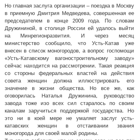
Но главная заслуга организации – поездка в Москву
в приемную Дмитрия Медведева, совершенная ее
председателем в конце 2009 года. По словам
Дружининой, в столице России ей удалось выйти
на Минрегионразвития. И через месяц
министерство сообщило, что Усть-Катав уже
внесен в список моногородов, а вопрос госпомощи
«Усть-Катавскому вагоностроительному заводу»
сейчас находится на рассмотрении. Такая реакция
со стороны федеральных властей на действия
совета женщин должна иллюстрировать его
значение в жизни общества. Но все же, как
оговорилась Наталья Дружинина, руководство
завода тоже изо всех сил старалось по своим
каналам заручиться поддержкой государства. Но
это ни в коей мере не умаляет заслуг усть-
катавских женщин в отстаивании звания
моногорода для своей малой родины.