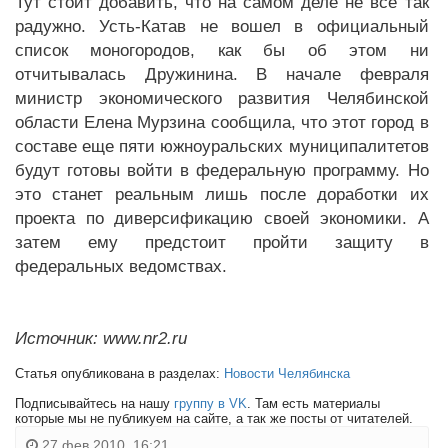
Тут стоит добавить, что на самом деле не все так
радужно. Усть-Катав не вошел в официальный
список моногородов, как бы об этом ни
отчитывалась Дружинина. В начале февраля
министр экономического развития Челябинской
области Елена Мурзина сообщила, что этот город в
составе еще пяти южноуральских муниципалитетов
будут готовы войти в федеральную программу. Но
это станет реальным лишь после доработки их
проекта по диверсификацию своей экономики. А
затем ему предстоит пройти защиту в
федеральных ведомствах.
Источник: www.nr2.ru
Статья опубликована в разделах:
Новости Челябинска
Подписывайтесь на нашу
группу в VK
. Там есть материалы
которые мы не публикуем на сайте, а так же посты от читателей.
27 фев 2010, 16:21,