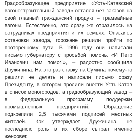
Градообразующее предприятие «Усть-Катавский
вагоностроительный завод» остался без заказов на
свой главный гражданский продукт – трамвайные
вагоны. Естественно, это сразу же отразилось на
сотрудниках предприятия и их семьях. Опасаясь
остановки завода, горожане решили пройти по
проторенному пути. В 1996 году они написали
письмо губернатору с просьбой помочь. «И Петр
Иванович нам помог!», – радостно сообщила
Дружинина. На это раз ставку на Сумина почему-то
решили не делать и написали письмо сразу
Президенту, в котором просили внести Усть-Катав
в список моногородов, а градообразующий завод –
в федеральную программу поддержки
промышленных предприятий. Обращение
подкрепили 2,5 тысячами подписей местных
жителей. Как утверждает Дружинина, не
последнюю роль в их сборе сыграл именно
женсовет.