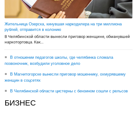
Жительница Озерска, кинувшая наркодилера на три миллиона
рублей, отправится в колонию
В Челябинской области вынесли приговор женщине, обманувшей
наркоторговца. Как...
В отношении педагогов школы, где челябинка сломала
позвоночник, возбудили уголовное дело
В Магнитогорске вынесли приговор мошеннику, охмурявшему
женщин в соцсетях
В Челябинской области цистерны с бензином сошли с рельсов
БИЗНЕС