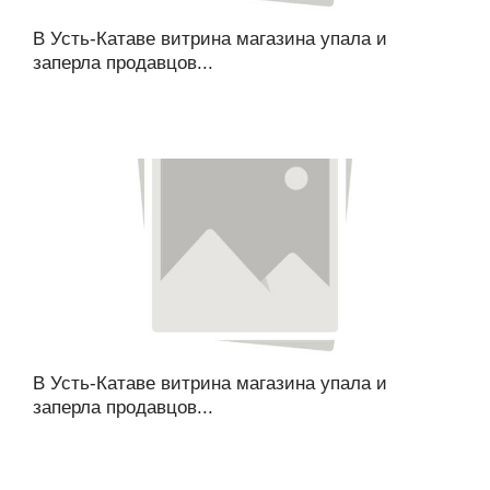
В Усть-Катаве витрина магазина упала и
заперла продавцов...
В Усть-Катаве витрина магазина упала и
заперла продавцов...