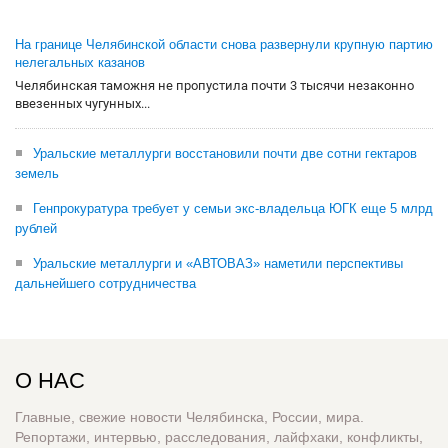
На границе Челябинской области снова развернули крупную партию
нелегальных казанов
Челябинская таможня не пропустила почти 3 тысячи незаконно
ввезенных чугунных...
Уральские металлурги восстановили почти две сотни гектаров
земель
Генпрокуратура требует у семьи экс-владельца ЮГК еще 5 млрд
рублей
Уральские металлурги и «АВТОВАЗ» наметили перспективы
дальнейшего сотрудничества
О НАС
Главные, свежие новости Челябинска, России, мира.
Репортажи, интервью, расследования, лайфхаки, конфликты,