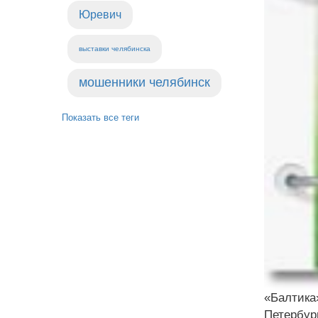
Юревич
выставки челябинска
мошенники челябинск
Показать все теги
«Балтика
Петербур