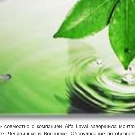
» совместно с компанией Alfa Laval завершила монтаж
ге, Челябинске и Воронеже. Оборудование по обезвож