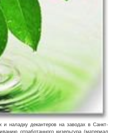
 и наладку декантеров на заводах в Санкт-
иванию отработанного кизельгура (материал