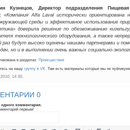
тин Кузнецов, Директор подразделения Пищева
:
«Компания Alfa Laval исторически ориентирована
кружающей среды и эффективное использование приро
тика» доверила решение по обезвоживанию кизельгур
ителя технологического оборудования, а также непрер
й раз будут высоко оценены нашими партнерами и по
адач, но и в выполнении очень важных социально-экол
ликована в разделах:
Происшествия
тесь на нашу
группу в VK
. Там есть материалы которые мы не публикуем 
2010, 14:30,
ЕНТАРИИ 0
и одного комментария.
мментарий первым!