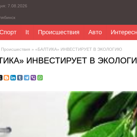
дня:
7.08.2026
лябинск
Спорт
It
Происшествия
Авто
Интерес
»
Происшествия
» «БАЛТИКА» ИНВЕСТИРУЕТ В ЭКОЛОГИЮ
ТИКА» ИНВЕСТИРУЕТ В ЭКОЛОГ