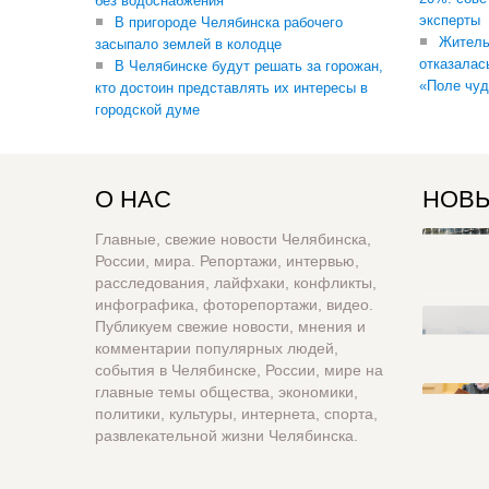
без водоснабжения
эксперты
В пригороде Челябинска рабочего
Житель
засыпало землей в колодце
отказалас
В Челябинске будут решать за горожан,
«Поле чуд
кто достоин представлять их интересы в
городской думе
О НАС
НОВЫ
Главные, свежие новости Челябинска,
России, мира. Репортажи, интервью,
расследования, лайфхаки, конфликты,
инфографика, фоторепортажи, видео.
Публикуем свежие новости, мнения и
комментарии популярных людей,
события в Челябинске, России, мире на
главные темы общества, экономики,
политики, культуры, интернета, спорта,
развлекательной жизни Челябинска.