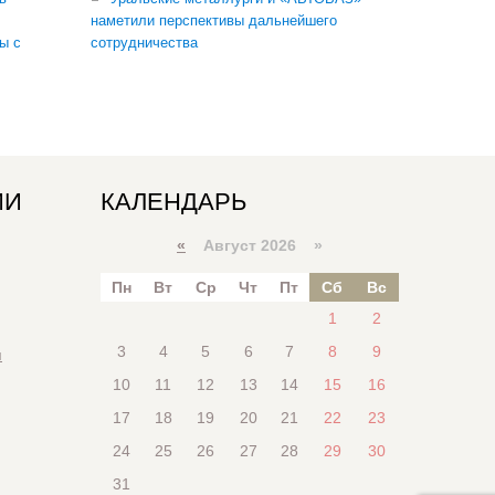
наметили перспективы дальнейшего
ы с
сотрудничества
ИИ
КАЛЕНДАРЬ
«
Август 2026 »
Пн
Вт
Ср
Чт
Пт
Сб
Вс
1
2
3
4
5
6
7
8
9
я
10
11
12
13
14
15
16
17
18
19
20
21
22
23
24
25
26
27
28
29
30
31