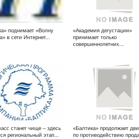
ка» поднимает «Волну
«Академия дегустации»
а» в сети Интернет...
принимает только
совершеннолетних...
асс станет чище – здесь
«Балтика» продолжает дв
ся региональный этап...
по противодействию прода