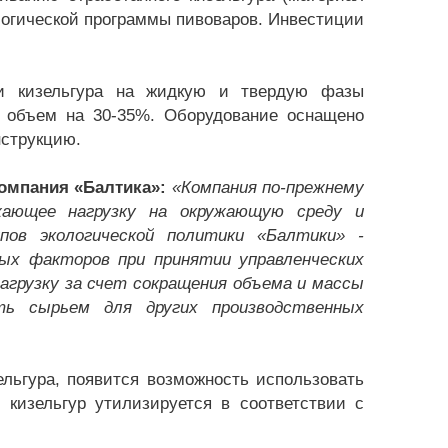
огической программы пивоваров. Инвестиции
зии кизельгура на жидкую и твердую фазы
о объем на 30-35%. Оборудование оснащено
нструкцию.
омпания «Балтика»:
«Компания по-прежнему
жающее нагрузку на окружающую среду и
пов экологической политики «Балтики» -
ных факторов при принятии управленческих
грузку за счет сокращения объема и массы
ть сырьем для других производственных
льгура, появится возможность использовать
 кизельгур утилизируется в соответствии с