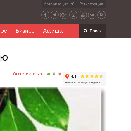
Авторизация
Регистрация
ное
Бизнес
Афиша
Поиск
ИЮ
Оцените статью:
0