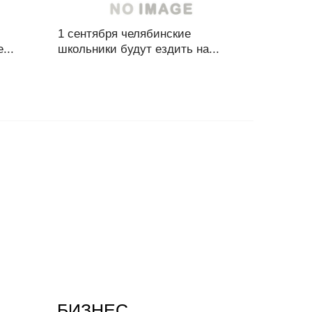
1 сентября челябинские
...
школьники будут ездить на...
БИЗНЕС