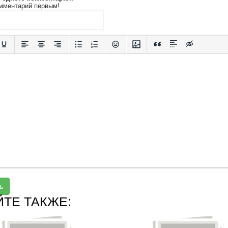
мментарий первым!
ь
ЙТЕ ТАКЖЕ: