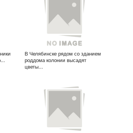
ьники
В Челябинске рядом со зданием
..
роддома колонии высадят
цветы...