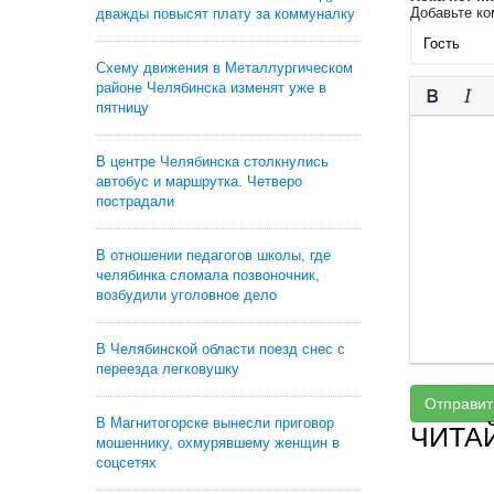
Добавьте ко
дважды повысят плату за коммуналку
Схему движения в Металлургическом
районе Челябинска изменят уже в
пятницу
В центре Челябинска столкнулись
автобус и маршрутка. Четверо
пострадали
В отношении педагогов школы, где
челябинка сломала позвоночник,
возбудили уголовное дело
В Челябинской области поезд снес с
переезда легковушку
Отправит
В Магнитогорске вынесли приговор
ЧИТА
мошеннику, охмурявшему женщин в
соцсетях