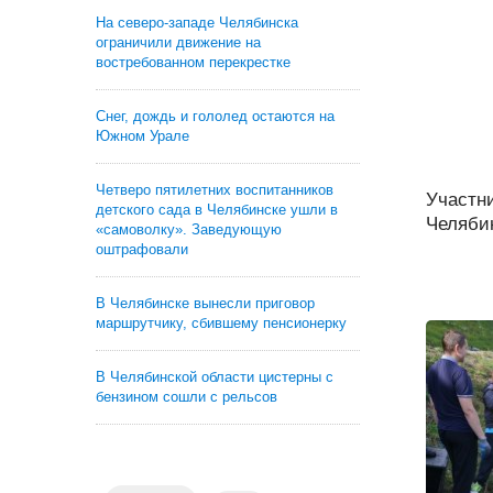
На северо-западе Челябинска
ограничили движение на
востребованном перекрестке
Снег, дождь и гололед остаются на
Южном Урале
Четверо пятилетних воспитанников
Участни
детского сада в Челябинске ушли в
Челябин
«самоволку». Заведующую
оштрафовали
В Челябинске вынесли приговор
маршрутчику, сбившему пенсионерку
В Челябинской области цистерны с
бензином сошли с рельсов