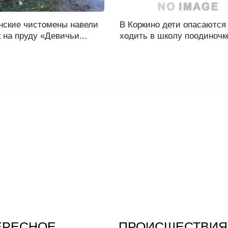
нские чистомены навели
В Коркино дети опасаются
 на пруду «Девичьи...
ходить в школу поодиночке
ЕРЕСНОЕ
ПРОИСШЕСТВИЯ