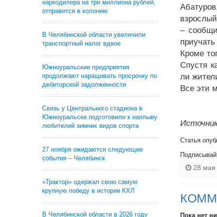
наркодилера на три миллиона рублей,
Абатуров
отправится в колонию
взрослый
– сообщи
В Челябинской области увеличили
приучать
транспортный налог вдвое
Кроме то
Спустя к
Южноуральские предприятия
продолжают наращивать просрочку по
ли жител
дебиторской задолженности
Все эти 
Связь у Центрального стадиона в
Южноуральске подготовили к наплыву
Источник
любителей зимних видов спорта
Статья опуб
27 ноября ожидаются следующие
Подписывай
события – Челябинск
28 мая 
«Трактор» одержал свою самую
крупную победу в истории КХЛ
КОММ
В Челябинской области в 2026 году
Пока нет н