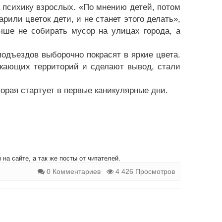
 психику взрослых. «По мнению детей, потом
рили цветок дети, и не станет этого делать»,
чше не собирать мусор на улицах города, а
подъездов выборочно покрасят в яркие цвета.
ужающих территорий и сделают вывод, стали
торая стартует в первые каникулярные дни.
на сайте, а так же посты от читателей.
0 Комментариев
4 426 Просмотров