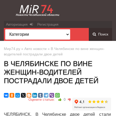
Авторизация
Регистрация
Поиск
Мир74.ру
»
Авто новости
» В Челябинске по вине женщин-
водителей пострадали двое детей
В ЧЕЛЯБИНСКЕ ПО ВИНЕ
ЖЕНЩИН-ВОДИТЕЛЕЙ
ПОСТРАДАЛИ ДВОЕ ДЕТЕЙ
Оцените статью:
0
ЧЕЛЯБИНСК. В Челябинске двое детей стали