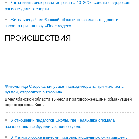
Как снизить риск развития рака на 10–20%: советы о здоровом
рационе дали эксперты
Жительница Челябинской области отказалась от денег и
забрала приз на шоу «Поле чудес»
ПРОИСШЕСТВИЯ
Жительница Озерска, кинувшая наркодилера на три миллиона
рублей, отправится в колонию
В Челябинской области вынесли приговор женщине, обманувшей
наркоторговца. Как...
В отношении педагогов школы, где челябинка сломала
позвоночник, возбудили уголовное дело
В Магнитогорске вынесли приговор мошеннику, охмурявшему