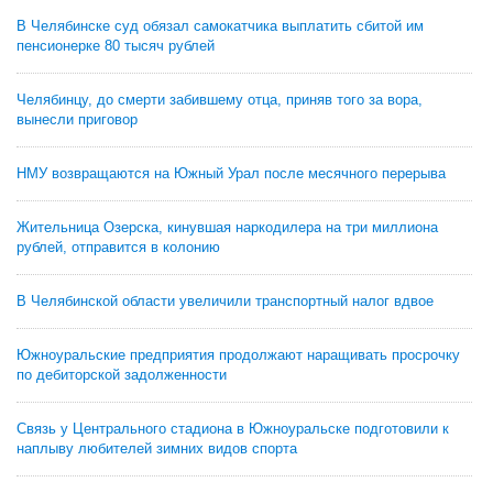
В Челябинске суд обязал самокатчика выплатить сбитой им
пенсионерке 80 тысяч рублей
Челябинцу, до смерти забившему отца, приняв того за вора,
вынесли приговор
НМУ возвращаются на Южный Урал после месячного перерыва
Жительница Озерска, кинувшая наркодилера на три миллиона
рублей, отправится в колонию
В Челябинской области увеличили транспортный налог вдвое
Южноуральские предприятия продолжают наращивать просрочку
по дебиторской задолженности
Связь у Центрального стадиона в Южноуральске подготовили к
наплыву любителей зимних видов спорта