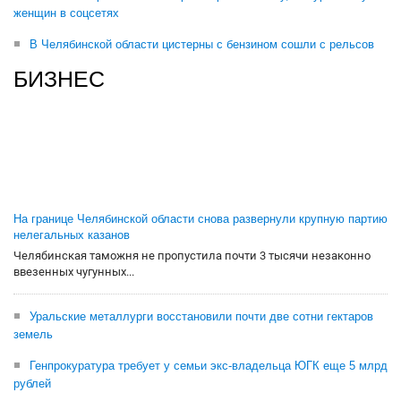
женщин в соцсетях
В Челябинской области цистерны с бензином сошли с рельсов
БИЗНЕС
На границе Челябинской области снова развернули крупную партию
нелегальных казанов
Челябинская таможня не пропустила почти 3 тысячи незаконно
ввезенных чугунных...
Уральские металлурги восстановили почти две сотни гектаров
земель
Генпрокуратура требует у семьи экс-владельца ЮГК еще 5 млрд
рублей