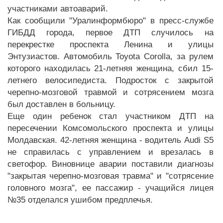
участниками автоаварий.
Как сообщили "Уралинформбюро" в пресс-службе
ГИБДД города, первое ДТП случилось на
перекрестке проспекта Ленина и улицы
Энтузиастов. Автомобиль Toyota Corolla, за рулем
которого находилась 21-летняя женщина, сбил 15-
летнего велосипедиста. Подросток с закрытой
черепно-мозговой травмой и сотрясением мозга
был доставлен в больницу.
Еще один ребенок стал участником ДТП на
пересечении Комсомольского проспекта и улицы
Молдавская. 42-летняя женщина - водитель Audi S5
не справилась с управлением и врезалась в
светофор. Виновнице аварии поставили диагнозы
"закрытая черепно-мозговая травма" и "сотрясение
головного мозга", ее пассажир - учащийся лицея
№35 отделался ушибом предплечья.