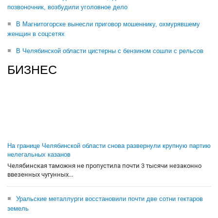
позвоночник, возбудили уголовное дело
В Магнитогорске вынесли приговор мошеннику, охмурявшему
женщин в соцсетях
В Челябинской области цистерны с бензином сошли с рельсов
БИЗНЕС
На границе Челябинской области снова развернули крупную партию
нелегальных казанов
Челябинская таможня не пропустила почти 3 тысячи незаконно
ввезенных чугунных...
Уральские металлурги восстановили почти две сотни гектаров
земель