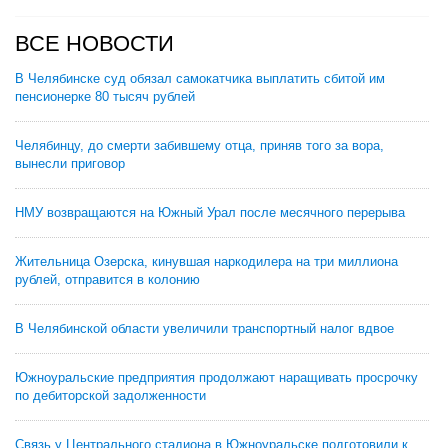
ВСЕ НОВОСТИ
В Челябинске суд обязал самокатчика выплатить сбитой им
пенсионерке 80 тысяч рублей
Челябинцу, до смерти забившему отца, приняв того за вора,
вынесли приговор
НМУ возвращаются на Южный Урал после месячного перерыва
Жительница Озерска, кинувшая наркодилера на три миллиона
рублей, отправится в колонию
В Челябинской области увеличили транспортный налог вдвое
Южноуральские предприятия продолжают наращивать просрочку
по дебиторской задолженности
Связь у Центрального стадиона в Южноуральске подготовили к