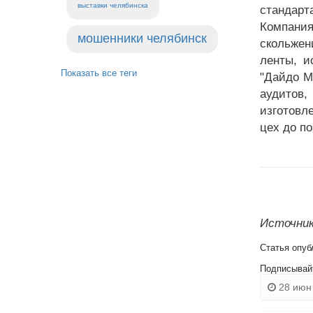
выставки челябинска
стандарт
Компания
мошенники челябинск
скольже
ленты, и
Показать все теги
"Дайдо М
аудитов
изготовл
цех до по
Источник:
Статья опуб
Подписывай
28 июн 