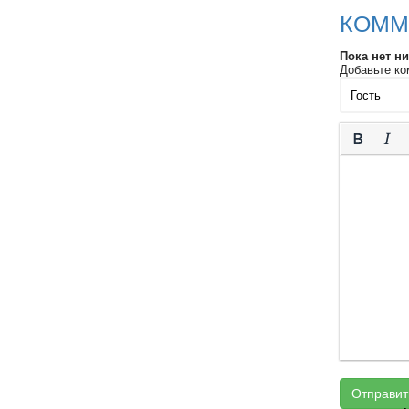
КОММ
Пока нет н
Добавьте ко
Отправит