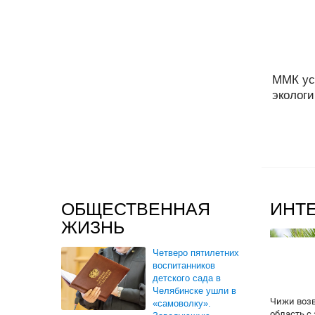
ММК ус
экологи
ОБЩЕСТВЕННАЯ
ИНТ
ЖИЗНЬ
Четверо пятилетних
воспитанников
детского сада в
Челябинске ушли в
Чижи воз
«самоволку».
область с