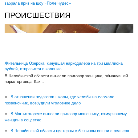
забрала приз на шоу «Поле чудес»
ПРОИСШЕСТВИЯ
Жительница Озерска, кинувшая наркодилера на три миллиона
рублей, отправится в колонию
В Челябинской области вынесли приговор женщине, обманувшей
наркоторговца. Как...
В отношении педагогов школы, где челябинка сломала
позвоночник, возбудили уголовное дело
В Магнитогорске вынесли приговор мошеннику, охмурявшему
женщин в соцсетях
В Челябинской области цистерны с бензином сошли с рельсов