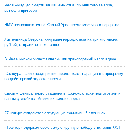
Челябинцу, до смерти забившему отца, приняв того за вора,
вынесли приговор
НМУ возвращаются на Южный Урал после месячного перерыва
Жительница Озерска, кинувшая наркодилера на три миллиона
рублей, отправится в колонию
В Челябинской области увеличили транспортный налог вдвое
Южноуральские предприятия продолжают наращивать просрочку
по дебиторской задолженности
Связь у Центрального стадиона в Южноуральске подготовили к
наплыву любителей зимних видов спорта
27 ноября ожидаются следующие события – Челябинск
«Трактор» одержал свою самую крупную победу в истории КХЛ