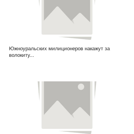
Южноуральских милиционеров накажут за
волокиту...