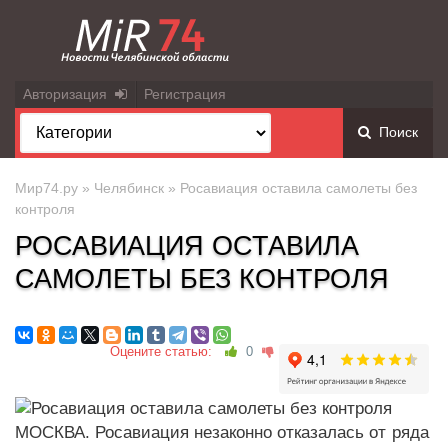
Авторизация
Регистрация
Поиск
Мир74.ру
»
Челябинск
» Росавиация оставила самолеты без
контроля
РОСАВИАЦИЯ ОСТАВИЛА
САМОЛЕТЫ БЕЗ КОНТРОЛЯ
Оцените статью:
0
МОСКВА. Росавиация незаконно отказалась от ряда