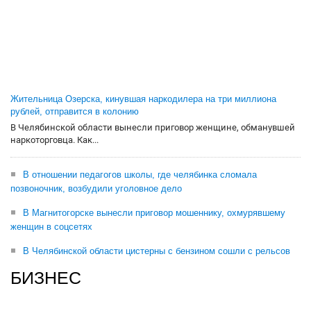
Жительница Озерска, кинувшая наркодилера на три миллиона
рублей, отправится в колонию
В Челябинской области вынесли приговор женщине, обманувшей
наркоторговца. Как...
В отношении педагогов школы, где челябинка сломала
позвоночник, возбудили уголовное дело
В Магнитогорске вынесли приговор мошеннику, охмурявшему
женщин в соцсетях
В Челябинской области цистерны с бензином сошли с рельсов
БИЗНЕС