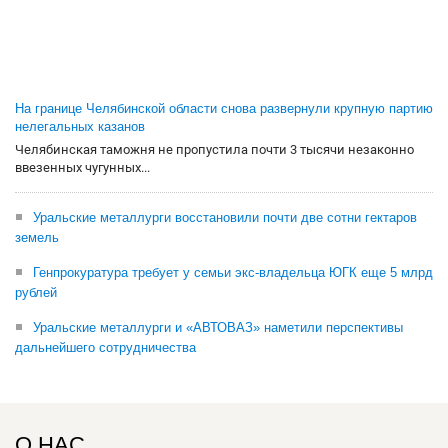
На границе Челябинской области снова развернули крупную партию
нелегальных казанов
Челябинская таможня не пропустила почти 3 тысячи незаконно
ввезенных чугунных...
Уральские металлурги восстановили почти две сотни гектаров
земель
Генпрокуратура требует у семьи экс-владельца ЮГК еще 5 млрд
рублей
Уральские металлурги и «АВТОВАЗ» наметили перспективы
дальнейшего сотрудничества
О НАС