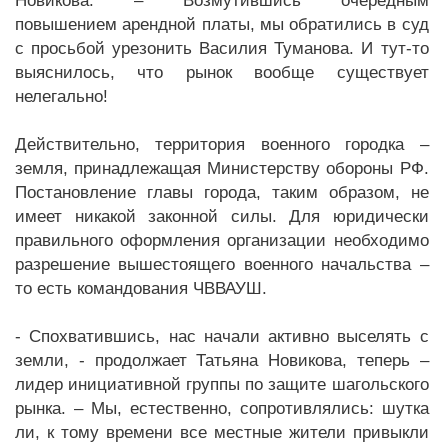
Новикова. – Возмутившись очередным
повышением арендной платы, мы обратились в суд
с просьбой урезонить Василия Туманова. И тут-то
выяснилось, что рынок вообще существует
нелегально!
Действительно, территория военного городка –
земля, принадлежащая Министерству обороны РФ.
Постановление главы города, таким образом, не
имеет никакой законной силы. Для юридически
правильного оформления организации необходимо
разрешение вышестоящего военного начальства –
то есть командования ЧВВАУШ.
- Спохватившись, нас начали активно выселять с
земли, - продолжает Татьяна Новикова, теперь –
лидер инициативной группы по защите шагольского
рынка. – Мы, естественно, сопротивлялись: шутка
ли, к тому времени все местные жители привыкли