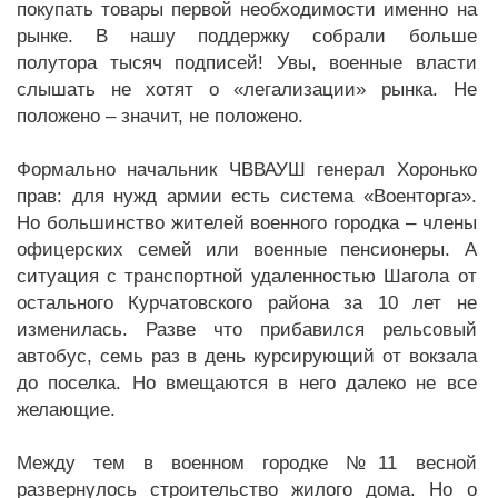
покупать товары первой необходимости именно на
рынке. В нашу поддержку собрали больше
полутора тысяч подписей! Увы, военные власти
слышать не хотят о «легализации» рынка. Не
положено – значит, не положено.
Формально начальник ЧВВАУШ генерал Хоронько
прав: для нужд армии есть система «Военторга».
Но большинство жителей военного городка – члены
офицерских семей или военные пенсионеры. А
ситуация с транспортной удаленностью Шагола от
остального Курчатовского района за 10 лет не
изменилась. Разве что прибавился рельсовый
автобус, семь раз в день курсирующий от вокзала
до поселка. Но вмещаются в него далеко не все
желающие.
Между тем в военном городке №11 весной
развернулось строительство жилого дома. Но о