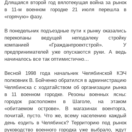
Длящаяся второй год вялотекущая война за рынок
в 11-м военном городке 21 июля перешла в
«горячую» фазу.
В понедельник подъездные пути к рынку оказались
перекопаны ведущей неподалеку стройку
компанией «Гражданпроектстрой». У
предпринимателей уже опускаются руки. А ведь
начиналось все так оптимистично…
Весной 1998 года начальник Челябинской КЭЧ
полковник В. Бойченко обратился в администрацию
Челябинска с ходатайством об организации рынка
в 11 военном городке. Резоны военных ясны:
городок расположен в Шаголе, на этаком
«обитаемом острове». В магазинах военторга,
почитай, пусто. Что же, всему населению каждый
день ездить в Челябинск? Территорию под рынок
руководство военного городка уже выбрало, ждут