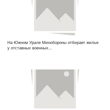
На Южном Урале Минобороны отбирает жилье
у отставных военных...