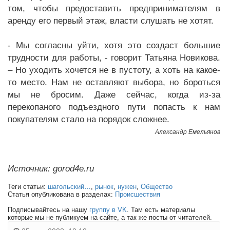
том, чтобы предоставить предпринимателям в
аренду его первый этаж, власти слушать не хотят.
- Мы согласны уйти, хотя это создаст большие
трудности для работы, - говорит Татьяна Новикова.
– Но уходить хочется не в пустоту, а хоть на какое-
то место. Нам не оставляют выбора, но бороться
мы не бросим. Даже сейчас, когда из-за
перекопаного подъездного пути попасть к нам
покупателям стало на порядок сложнее.
Александр Емельянов
Источник: gorod4e.ru
Теги статьи:
шагольский…
,
рынок
,
нужен
,
Общество
Статья опубликована в разделах:
Происшествия
Подписывайтесь на нашу
группу в VK
. Там есть материалы
которые мы не публикуем на сайте, а так же посты от читателей.