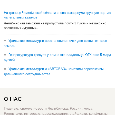
На границе Челябинской области снова развернули крупную партию
нелегальных казанов
Челябинская таможня не пропустила почти 3 тысячи незаконно
ввезенных чугунных...
Уральские металлурги восстановили почти две сотни гектаров
земель
Генпрокуратура требует у семьи экс-владельца ЮГК еще 5 млрд
рублей
Уральские металлурги и «АВТОВАЗ» наметили перспективы
дальнейшего сотрудничества
О НАС
Главные, свежие новости Челябинска, России, мира.
Репортажи, интервью, расследования, лайфхаки, конфликты,