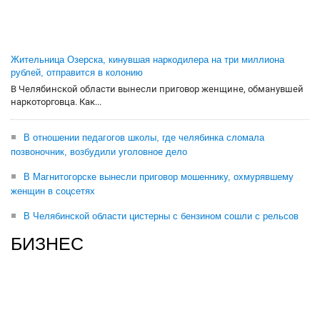
Жительница Озерска, кинувшая наркодилера на три миллиона
рублей, отправится в колонию
В Челябинской области вынесли приговор женщине, обманувшей
наркоторговца. Как...
В отношении педагогов школы, где челябинка сломала
позвоночник, возбудили уголовное дело
В Магнитогорске вынесли приговор мошеннику, охмурявшему
женщин в соцсетях
В Челябинской области цистерны с бензином сошли с рельсов
БИЗНЕС