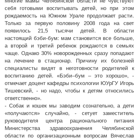
Многие мамы Челябинской области не чувствуют
себя готовыми воспитывать детей, но при этом
рождаемость на Южном Урале продолжает расти.
Только за первую половину 2008 года на свет
появилось 21,5 тысячи детей. В области
настоящий бэби-бум: мам становится все больше,
а второй и третий ребенок рождаются в семьях
чаще. Однако 30% новорожденных сразу попадают
на лечение в стационар. Причину их болезней
специалисты видят в неготовности родителей к
воспитанию детей. «Бэби–бум – это хорошо», -
отмечает доцент кафедры психологии ЮУрГУ Игорь
Тишевский, - но надо, чтобы к детям относились
ответственно».
- Собак и кошек мы заводим сознательно, а дети
«получаются» случайно, - сетует заместитель
руководителя центра рационального питания
Министерства здравоохранения Челябинской
области по организационным вопросам Вячеслав