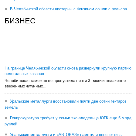
В Челябинской области цистерны с бензином сошли с рельсов
БИЗНЕС
На границе Челябинской области снова развернули крупную партию
нелегальных казанов
Челябинская таможня не пропустила почти 3 тысячи незаконно
ввезенных чугунных...
Уральские металлурги восстановили почти две сотни гектаров
земель
Генпрокуратура требует у семьи экс-владельца ЮГК еще 5 млрд
рублей
Уральские металлурги и «АВТОВАЗ» наметили перспективы