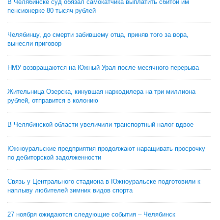
В Челябинске суд обязал самокатчика выплатить сбитой им
пенсионерке 80 тысяч рублей
Челябинцу, до смерти забившему отца, приняв того за вора,
вынесли приговор
НМУ возвращаются на Южный Урал после месячного перерыва
Жительница Озерска, кинувшая наркодилера на три миллиона
рублей, отправится в колонию
В Челябинской области увеличили транспортный налог вдвое
Южноуральские предприятия продолжают наращивать просрочку
по дебиторской задолженности
Связь у Центрального стадиона в Южноуральске подготовили к
наплыву любителей зимних видов спорта
27 ноября ожидаются следующие события – Челябинск