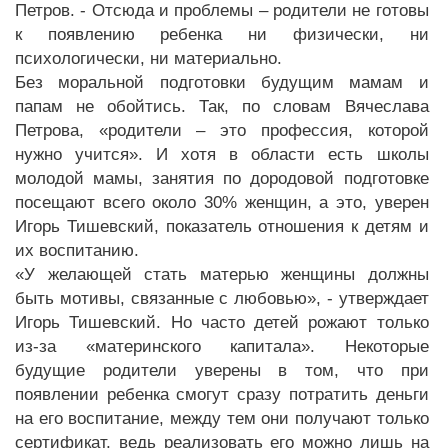
Петров. - Отсюда и проблемы – родители не готовы
к появлению ребенка ни физически, ни
психологически, ни материально.
Без моральной подготовки будущим мамам и
папам не обойтись. Так, по словам Вячеслава
Петрова, «родители – это профессия, которой
нужно учится». И хотя в области есть школы
молодой мамы, занятия по дородовой подготовке
посещают всего около 30% женщин, а это, уверен
Игорь Тишевский, показатель отношения к детям и
их воспитанию.
«У желающей стать матерью женщины должны
быть мотивы, связанные с любовью», - утверждает
Игорь Тишевский. Но часто детей рожают только
из-за «материнского капитала». Некоторые
будущие родители уверены в том, что при
появлении ребенка смогут сразу потратить деньги
на его воспитание, между тем они получают только
сертификат, ведь реализовать его можно лишь на