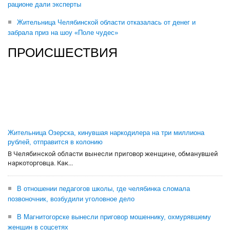
рационе дали эксперты
Жительница Челябинской области отказалась от денег и
забрала приз на шоу «Поле чудес»
ПРОИСШЕСТВИЯ
Жительница Озерска, кинувшая наркодилера на три миллиона
рублей, отправится в колонию
В Челябинской области вынесли приговор женщине, обманувшей
наркоторговца. Как...
В отношении педагогов школы, где челябинка сломала
позвоночник, возбудили уголовное дело
В Магнитогорске вынесли приговор мошеннику, охмурявшему
женщин в соцсетях