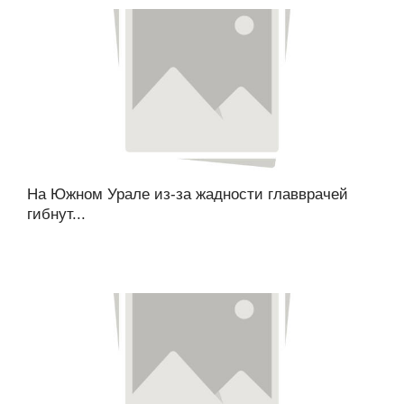
На Южном Урале из-за жадности главврачей
гибнут...