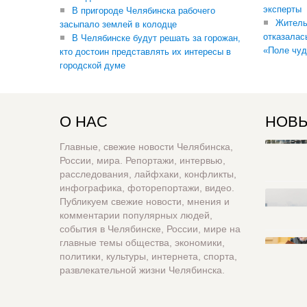
эксперты
В пригороде Челябинска рабочего
Житель
засыпало землей в колодце
отказалас
В Челябинске будут решать за горожан,
«Поле чуд
кто достоин представлять их интересы в
городской думе
О НАС
НОВЫ
Главные, свежие новости Челябинска,
России, мира. Репортажи, интервью,
расследования, лайфхаки, конфликты,
инфографика, фоторепортажи, видео.
Публикуем свежие новости, мнения и
комментарии популярных людей,
события в Челябинске, России, мире на
главные темы общества, экономики,
политики, культуры, интернета, спорта,
развлекательной жизни Челябинска.