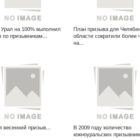
Урал на 100% выполнил
План призыва для Челяби
з по призывникам...
области сократили более 
на...
 весенний призыв...
В 2009 году количество
южноуральских призывник