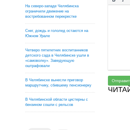
На северо-западе Челябинска
ограничили движение на
востребованном перекрестке
Снег, дождь и гололед остаются на
Южном Урале
Четверо пятилетних воспитанников
детского сада в Челябинске ушли в
«самоволку». Заведующую
оштрафовали
В Челябинске вынесли приговор
Отправит
маршрутчику, сбившему пенсионерку
ЧИТА
В Челябинской области цистерны с
бензином сошли с рельсов