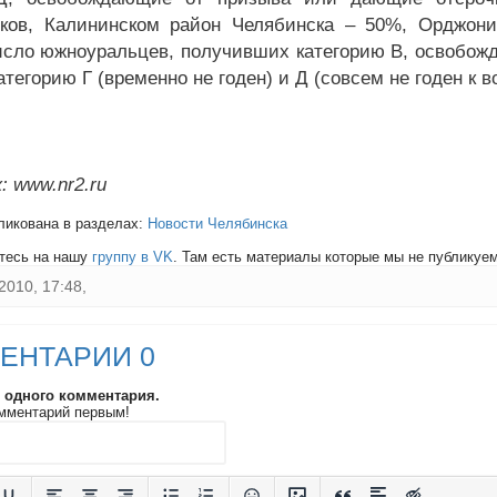
ков, Калининском район Челябинска – 50%, Орджони
исло южноуральцев, получивших категорию В, освобож
атегорию Г (временно не годен) и Д (совсем не годен к 
: www.nr2.ru
ликована в разделах:
Новости Челябинска
тесь на нашу
группу в VK
. Там есть материалы которые мы не публикуем 
2010, 17:48,
ЕНТАРИИ 0
и одного комментария.
мментарий первым!