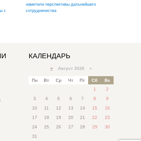
наметили перспективы дальнейшего
ы с
сотрудничества
ИИ
КАЛЕНДАРЬ
«
Август 2026 »
Пн
Вт
Ср
Чт
Пт
Сб
Вс
1
2
3
4
5
6
7
8
9
я
10
11
12
13
14
15
16
17
18
19
20
21
22
23
24
25
26
27
28
29
30
31