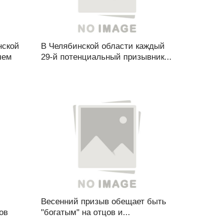
нской
В Челябинской области каждый
чем
29-й потенциальный призывник...
Весенний призыв обещает быть
ов
"богатым" на отцов и...