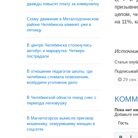
дважды повысят плату за коммуналку
призывни
целом, ч
Схему движения в Металлургическом
на 11%, к
районе Челябинска изменят уже в
пятницу
В центре Челябинска столкнулись
автобус и маршрутка. Четверо
Источник
пострадали
Статья опуб
В отношении педагогов школы, где
Подписывай
челябинка сломала позвоночник,
29 сен 
возбудили уголовное дело
КОММ
В Челябинской области поезд снес с
переезда легковушку
Пока нет н
Добавьте ко
В Магнитогорске вынесли приговор
мошеннику, охмурявшему женщин в
соцсетях