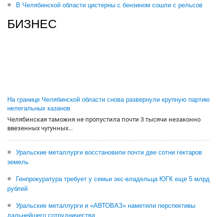
В Челябинской области цистерны с бензином сошли с рельсов
БИЗНЕС
На границе Челябинской области снова развернули крупную партию
нелегальных казанов
Челябинская таможня не пропустила почти 3 тысячи незаконно
ввезенных чугунных...
Уральские металлурги восстановили почти две сотни гектаров
земель
Генпрокуратура требует у семьи экс-владельца ЮГК еще 5 млрд
рублей
Уральские металлурги и «АВТОВАЗ» наметили перспективы
дальнейшего сотрудничества