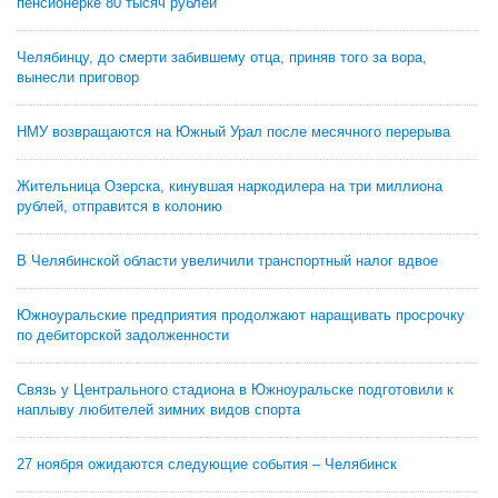
пенсионерке 80 тысяч рублей
Челябинцу, до смерти забившему отца, приняв того за вора,
вынесли приговор
НМУ возвращаются на Южный Урал после месячного перерыва
Жительница Озерска, кинувшая наркодилера на три миллиона
рублей, отправится в колонию
В Челябинской области увеличили транспортный налог вдвое
Южноуральские предприятия продолжают наращивать просрочку
по дебиторской задолженности
Связь у Центрального стадиона в Южноуральске подготовили к
наплыву любителей зимних видов спорта
27 ноября ожидаются следующие события – Челябинск