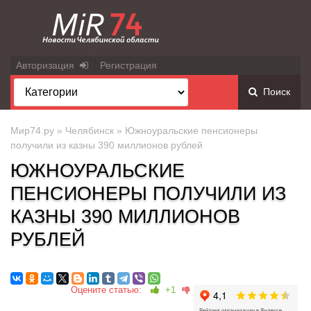
Авторизация
Регистрация
Поиск
Мир74.ру
»
Челябинск
» Южноуральские пенсионеры
получили из казны 390 миллионов рублей
ЮЖНОУРАЛЬСКИЕ
ПЕНСИОНЕРЫ ПОЛУЧИЛИ ИЗ
КАЗНЫ 390 МИЛЛИОНОВ
РУБЛЕЙ
Оцените статью:
+1