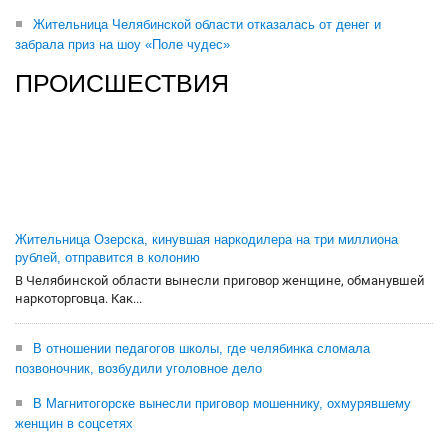
Жительница Челябинской области отказалась от денег и
забрала приз на шоу «Поле чудес»
ПРОИСШЕСТВИЯ
Жительница Озерска, кинувшая наркодилера на три миллиона
рублей, отправится в колонию
В Челябинской области вынесли приговор женщине, обманувшей
наркоторговца. Как...
В отношении педагогов школы, где челябинка сломала
позвоночник, возбудили уголовное дело
В Магнитогорске вынесли приговор мошеннику, охмурявшему
женщин в соцсетях