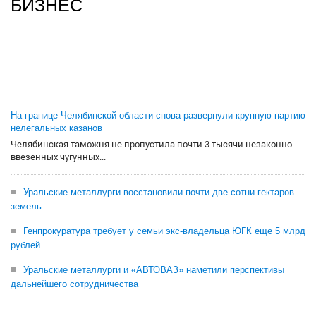
БИЗНЕС
На границе Челябинской области снова развернули крупную партию
нелегальных казанов
Челябинская таможня не пропустила почти 3 тысячи незаконно
ввезенных чугунных...
Уральские металлурги восстановили почти две сотни гектаров
земель
Генпрокуратура требует у семьи экс-владельца ЮГК еще 5 млрд
рублей
Уральские металлурги и «АВТОВАЗ» наметили перспективы
дальнейшего сотрудничества