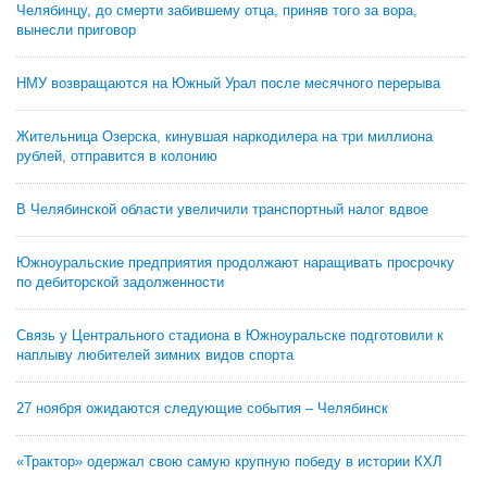
Челябинцу, до смерти забившему отца, приняв того за вора,
вынесли приговор
НМУ возвращаются на Южный Урал после месячного перерыва
Жительница Озерска, кинувшая наркодилера на три миллиона
рублей, отправится в колонию
В Челябинской области увеличили транспортный налог вдвое
Южноуральские предприятия продолжают наращивать просрочку
по дебиторской задолженности
Связь у Центрального стадиона в Южноуральске подготовили к
наплыву любителей зимних видов спорта
27 ноября ожидаются следующие события – Челябинск
«Трактор» одержал свою самую крупную победу в истории КХЛ