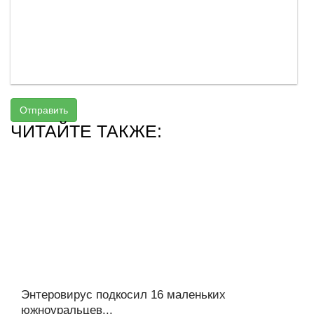
Отправить
ЧИТАЙТЕ ТАКЖЕ:
Энтеровирус подкосил 16 маленьких
южноуральцев...