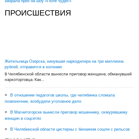
забрала приз на шоу «Поле чудес»
ПРОИСШЕСТВИЯ
Жительница Озерска, кинувшая наркодилера на три миллиона
рублей, отправится в колонию
В Челябинской области вынесли приговор женщине, обманувшей
наркоторговца. Как...
В отношении педагогов школы, где челябинка сломала
позвоночник, возбудили уголовное дело
В Магнитогорске вынесли приговор мошеннику, охмурявшему
женщин в соцсетях
В Челябинской области цистерны с бензином сошли с рельсов