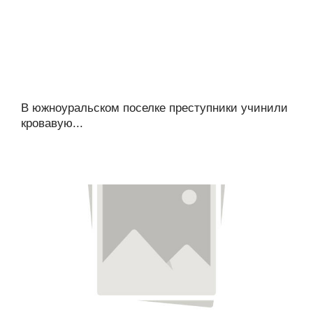
В южноуральском поселке преступники учинили
кровавую...