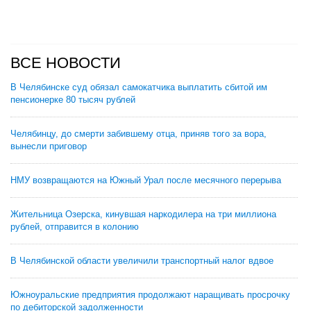
ВСЕ НОВОСТИ
В Челябинске суд обязал самокатчика выплатить сбитой им
пенсионерке 80 тысяч рублей
Челябинцу, до смерти забившему отца, приняв того за вора,
вынесли приговор
НМУ возвращаются на Южный Урал после месячного перерыва
Жительница Озерска, кинувшая наркодилера на три миллиона
рублей, отправится в колонию
В Челябинской области увеличили транспортный налог вдвое
Южноуральские предприятия продолжают наращивать просрочку
по дебиторской задолженности