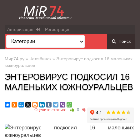
Авторизация
Регистрация
Поиск
Мир74.ру
»
Челябинск
» Энтеровирус подкосил 16 маленьких
южноуральцев
ЭНТЕРОВИРУС ПОДКОСИЛ 16
МАЛЕНЬКИХ ЮЖНОУРАЛЬЦЕВ
Оцените статью:
0