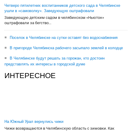
Четверо пятилетних воспитанников детского сада в Челябинске
ушли в «самоволку». Заведующую оштрафовали
Заведующую детским садом в челябинском «Ньютон»
оштрафовали за бегство...
Поселок в Челябинске на сутки оставят без водоснабжения
В пригороде Челябинска рабочего засыпало землей в колодце
В Челябинске будут решать за горожан, кто достоин
представлять их интересы в городской думе
ИНТЕРЕСНОЕ
На Южный Урал вернулись чижи
Чижи возвращаются в Челябинскую область с зимовки. Как