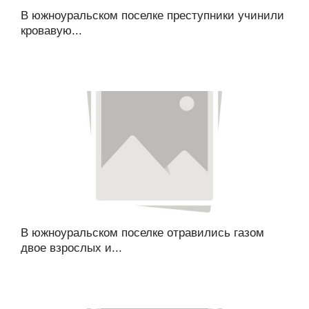
В южноуральском поселке преступники учинили
кровавую...
В южноуральском поселке отравились газом
двое взрослых и...