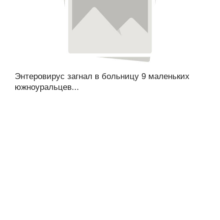
Энтеровирус загнал в больницу 9 маленьких
южноуральцев...