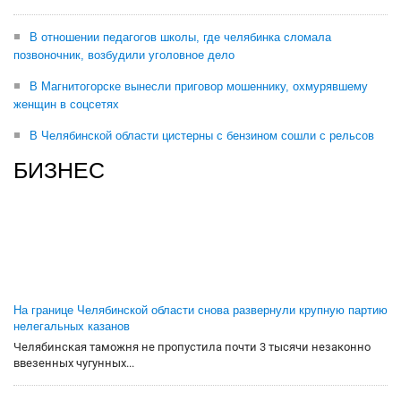
В отношении педагогов школы, где челябинка сломала
позвоночник, возбудили уголовное дело
В Магнитогорске вынесли приговор мошеннику, охмурявшему
женщин в соцсетях
В Челябинской области цистерны с бензином сошли с рельсов
БИЗНЕС
На границе Челябинской области снова развернули крупную партию
нелегальных казанов
Челябинская таможня не пропустила почти 3 тысячи незаконно
ввезенных чугунных...