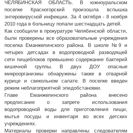
ЧЕЛЯБИНСКАЯ ОБЛАСТЬ. В южноуральском
поселке Красногорский произошла вспышка
энтеровирусной инфекции. За 4 октября - 8 ноября
2010 года в больницу попали шестнадцать детей.
Как сообщили в прокуратуре Челябинской области,
были проверены все образовательные учреждения
поселка Еманжелинского района. В школе №9 и
четырех детсадах в водопроводной разводящей
сети пищеблоков превышено содержание бактерий
кишечной группы. В двух ДОУ опасные
микроорганизмы обнаружены также в отварной
курице и свекольном салате. В поселке введен
режим неблагоприятной эпидобстановки.
Главе Еманжелинского района внесено
предписание о запрете использования
водопроводной воды для приготовления пищи,
мытья посуды и инвентаря во всех детских
учреждениях.
Материалы проверки направлены следователям