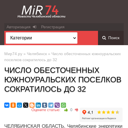
Авторизация
Регистрация
Поиск
Мир74.ру
»
Челябинск
» Число обесточенных южноуральских
поселков сократилось до 32
ЧИСЛО ОБЕСТОЧЕННЫХ
ЮЖНОУРАЛЬСКИХ ПОСЕЛКОВ
СОКРАТИЛОСЬ ДО 32
Оцените статью:
0
ЧЕЛЯБИНСКАЯ ОБЛАСТЬ. Челябинские энергетики