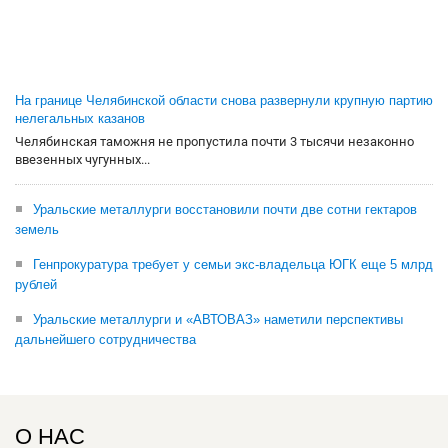
На границе Челябинской области снова развернули крупную партию
нелегальных казанов
Челябинская таможня не пропустила почти 3 тысячи незаконно
ввезенных чугунных...
Уральские металлурги восстановили почти две сотни гектаров
земель
Генпрокуратура требует у семьи экс-владельца ЮГК еще 5 млрд
рублей
Уральские металлурги и «АВТОВАЗ» наметили перспективы
дальнейшего сотрудничества
О НАС