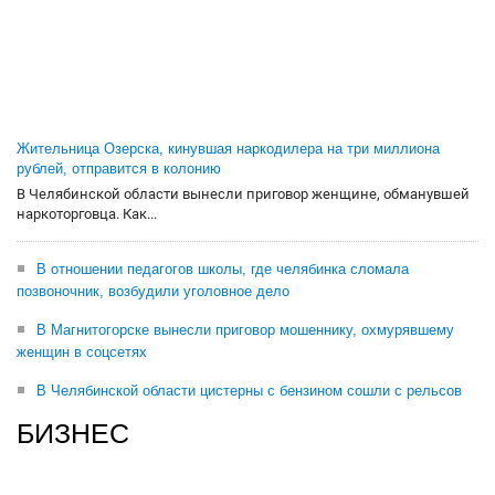
Жительница Озерска, кинувшая наркодилера на три миллиона
рублей, отправится в колонию
В Челябинской области вынесли приговор женщине, обманувшей
наркоторговца. Как...
В отношении педагогов школы, где челябинка сломала
позвоночник, возбудили уголовное дело
В Магнитогорске вынесли приговор мошеннику, охмурявшему
женщин в соцсетях
В Челябинской области цистерны с бензином сошли с рельсов
БИЗНЕС