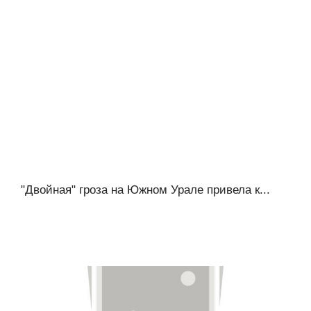
"Двойная" гроза на Южном Урале привела к...