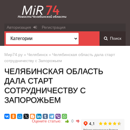
Авторизация
Регистрация
Поиск
Мир74.ру
»
Челябинск
» Челябинская область дала старт
сотрудничеству с Запорожьем
ЧЕЛЯБИНСКАЯ ОБЛАСТЬ
ДАЛА СТАРТ
СОТРУДНИЧЕСТВУ С
ЗАПОРОЖЬЕМ
Оцените статью:
0