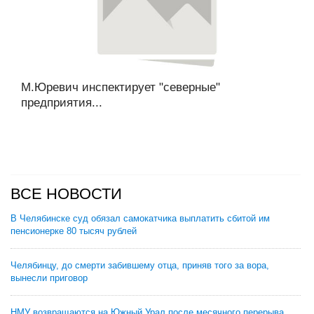
М.Юревич инспектирует "северные"
предприятия...
ВСЕ НОВОСТИ
В Челябинске суд обязал самокатчика выплатить сбитой им
пенсионерке 80 тысяч рублей
Челябинцу, до смерти забившему отца, приняв того за вора,
вынесли приговор
НМУ возвращаются на Южный Урал после месячного перерыва