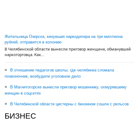
Жительница Озерска, кинувшая наркодилера на три миллиона
рублей, отправится в колонию
В Челябинской области вынесли приговор женщине, обманувшей
наркоторговца. Как...
В отношении педагогов школы, где челябинка сломала
позвоночник, возбудили уголовное дело
В Магнитогорске вынесли приговор мошеннику, охмурявшему
женщин в соцсетях
В Челябинской области цистерны с бензином сошли с рельсов
БИЗНЕС