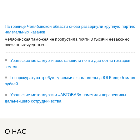
На границе Челябинской области снова развернули крупную партию
нелегальных казанов
Челябинская таможня не пропустила почти 3 тысячи незаконно
ввезенных чугунных...
Уральские металлурги восстановили почти две сотни гектаров
земель
Генпрокуратура требует у семьи экс-владельца ЮГК еще 5 млрд
рублей
Уральские металлурги и «АВТОВАЗ» наметили перспективы
дальнейшего сотрудничества
О НАС