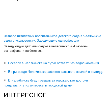
Четверо пятилетних воспитанников детского сада в Челябинске
ушли в «самоволку». Заведующую оштрафовали
Заведующую детским садом в челябинском «Ньютон»
оштрафовали за бегство...
Поселок в Челябинске на сутки оставят без водоснабжения
В пригороде Челябинска рабочего засыпало землей в колодце
В Челябинске будут решать за горожан, кто достоин
представлять их интересы в городской думе
ИНТЕРЕСНОЕ