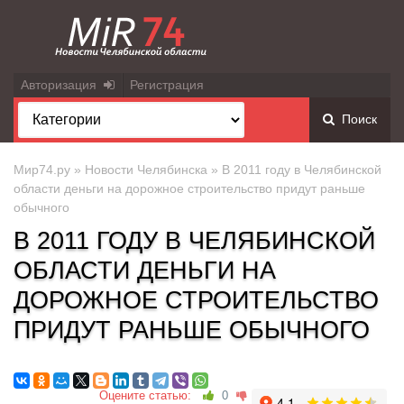
Авторизация
Регистрация
Поиск
Мир74.ру
»
Новости Челябинска
» В 2011 году в Челябинской
области деньги на дорожное строительство придут раньше
обычного
В 2011 ГОДУ В ЧЕЛЯБИНСКОЙ
ОБЛАСТИ ДЕНЬГИ НА
ДОРОЖНОЕ СТРОИТЕЛЬСТВО
ПРИДУТ РАНЬШЕ ОБЫЧНОГО
Оцените статью:
0