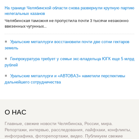
На границе Челябинской области снова развернули крупную партию
нелегальных казанов
Челябинская таможня не пропустила почти 3 тысячи незаконно
ввезенных чугунных...
Уральские металлурги восстановили почти две сотни гектаров
земель
Генпрокуратура требует у семьи экс-владельца ЮГК еще 5 млрд
рублей
Уральские металлурги и «АВТОВАЗ» наметили перспективы
дальнейшего сотрудничества
О НАС
Главные, свежие новости Челябинска, России, мира.
Репортажи, интервью, расследования, лайфхаки, конфликты,
инфографика, фоторепортажи, видео. Публикуем свежие