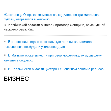
Жительница Озерска, кинувшая наркодилера на три миллиона
рублей, отправится в колонию
В Челябинской области вынесли приговор женщине, обманувшей
наркоторговца. Как...
В отношении педагогов школы, где челябинка сломала
позвоночник, возбудили уголовное дело
В Магнитогорске вынесли приговор мошеннику, охмурявшему
женщин в соцсетях
В Челябинской области цистерны с бензином сошли с рельсов
БИЗНЕС