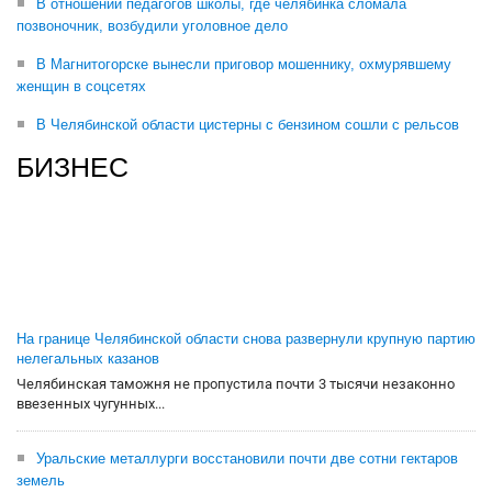
В отношении педагогов школы, где челябинка сломала
позвоночник, возбудили уголовное дело
В Магнитогорске вынесли приговор мошеннику, охмурявшему
женщин в соцсетях
В Челябинской области цистерны с бензином сошли с рельсов
БИЗНЕС
На границе Челябинской области снова развернули крупную партию
нелегальных казанов
Челябинская таможня не пропустила почти 3 тысячи незаконно
ввезенных чугунных...
Уральские металлурги восстановили почти две сотни гектаров
земель