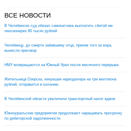
ВСЕ НОВОСТИ
В Челябинске суд обязал самокатчика выплатить сбитой им
пенсионерке 80 тысяч рублей
Челябинцу, до смерти забившему отца, приняв того за вора,
вынесли приговор
НМУ возвращаются на Южный Урал после месячного перерыва
Жительница Озерска, кинувшая наркодилера на три миллиона
рублей, отправится в колонию
В Челябинской области увеличили транспортный налог вдвое
Южноуральские предприятия продолжают наращивать просрочку
по дебиторской задолженности