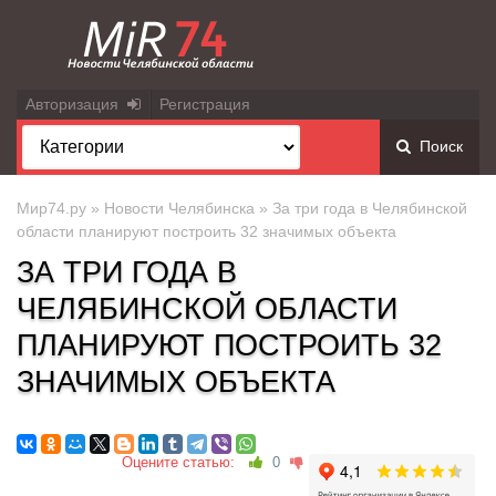
Авторизация
Регистрация
Поиск
Мир74.ру
»
Новости Челябинска
» За три года в Челябинской
области планируют построить 32 значимых объекта
ЗА ТРИ ГОДА В
ЧЕЛЯБИНСКОЙ ОБЛАСТИ
ПЛАНИРУЮТ ПОСТРОИТЬ 32
ЗНАЧИМЫХ ОБЪЕКТА
Оцените статью:
0