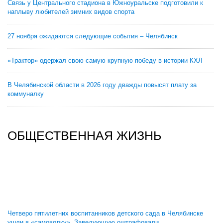
Связь у Центрального стадиона в Южноуральске подготовили к
наплыву любителей зимних видов спорта
27 ноября ожидаются следующие события – Челябинск
«Трактор» одержал свою самую крупную победу в истории КХЛ
В Челябинской области в 2026 году дважды повысят плату за
коммуналку
ОБЩЕСТВЕННАЯ ЖИЗНЬ
Четверо пятилетних воспитанников детского сада в Челябинске
ушли в «самоволку». Заведующую оштрафовали