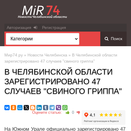
Авторизация
Регистрация
Поиск
Мир74.ру
»
Новости Челябинска
» В Челябинской области
зарегистрировано 47 случаев "свиного гриппа"
В ЧЕЛЯБИНСКОЙ ОБЛАСТИ
ЗАРЕГИСТРИРОВАНО 47
СЛУЧАЕВ "СВИНОГО ГРИППА"
Оцените статью:
0
На Южном Урале официально зарегистрировано 47