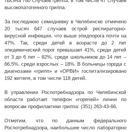
тысяча 780 случаев гриппа, в том числе 47 случаев
высокопатогенного гриппа.
За последнюю семидневку в Челябинске отмечено
20 тысяч 647 случаев острой респираторно-
вирусной инфекции, что выше эпидпорога почти на
47%. Так, среди детей в возрасте до 2 лет
эпидемический порог превышает 41%, среди детей
от 3 до 6 лет – 82%, среди школьников до 14 лет –
66,5%, среди взрослых – 18%. В больницы города с
диагнозами «грипп» и «ОРВИ» госпитализировано
192 жителя, в том числе 118 детей.
В управлении Роспотребнадзора по Челябинской
области работает телефон «горячей» линии по
вопросам профилактики гриппа: (351) 263-43-66.
Отметим, что по данным федерального
Роспотребнадзора, наибольшее число лабораторно