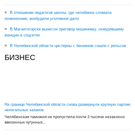
В отношении педагогов школы, где челябинка сломала
позвоночник, возбудили уголовное дело
В Магнитогорске вынесли приговор мошеннику, охмурявшему
женщин в соцсетях
В Челябинской области цистерны с бензином сошли с рельсов
БИЗНЕС
На границе Челябинской области снова развернули крупную партию
нелегальных казанов
Челябинская таможня не пропустила почти 3 тысячи незаконно
ввезенных чугунных...