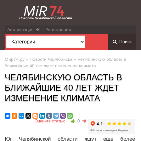
Авторизация
Регистрация
Поиск
Мир74.ру
»
Новости Челябинска
» Челябинскую область в
ближайшие 40 лет ждет изменение климата
ЧЕЛЯБИНСКУЮ ОБЛАСТЬ В
БЛИЖАЙШИЕ 40 ЛЕТ ЖДЕТ
ИЗМЕНЕНИЕ КЛИМАТА
Оцените статью:
0
Юг Челябинской области ждут еще более