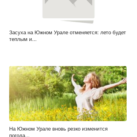
Засуха на Южном Урале отменяется: лето будет
теплым и...
На Южном Урале вновь резко изменится
погода...