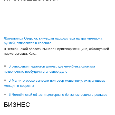
Жительница Озерска, кинувшая наркодилера на три миллиона
рублей, отправится в колонию
В Челябинской области вынесли приговор женщине, обманувшей
наркоторговца. Как...
В отношении педагогов школы, где челябинка сломала
позвоночник, возбудили уголовное дело
В Магнитогорске вынесли приговор мошеннику, охмурявшему
женщин в соцсетях
В Челябинской области цистерны с бензином сошли с рельсов
БИЗНЕС