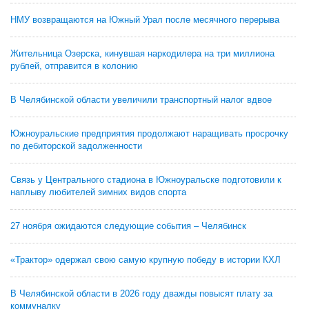
НМУ возвращаются на Южный Урал после месячного перерыва
Жительница Озерска, кинувшая наркодилера на три миллиона
рублей, отправится в колонию
В Челябинской области увеличили транспортный налог вдвое
Южноуральские предприятия продолжают наращивать просрочку
по дебиторской задолженности
Связь у Центрального стадиона в Южноуральске подготовили к
наплыву любителей зимних видов спорта
27 ноября ожидаются следующие события – Челябинск
«Трактор» одержал свою самую крупную победу в истории КХЛ
В Челябинской области в 2026 году дважды повысят плату за
коммуналку