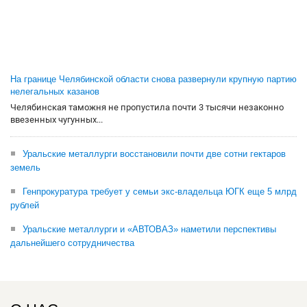
На границе Челябинской области снова развернули крупную партию
нелегальных казанов
Челябинская таможня не пропустила почти 3 тысячи незаконно
ввезенных чугунных...
Уральские металлурги восстановили почти две сотни гектаров
земель
Генпрокуратура требует у семьи экс-владельца ЮГК еще 5 млрд
рублей
Уральские металлурги и «АВТОВАЗ» наметили перспективы
дальнейшего сотрудничества