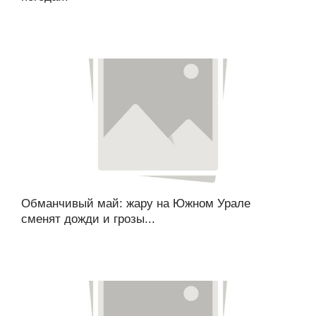
Обманчивый май: жару на Южном Урале
сменят дожди и грозы...