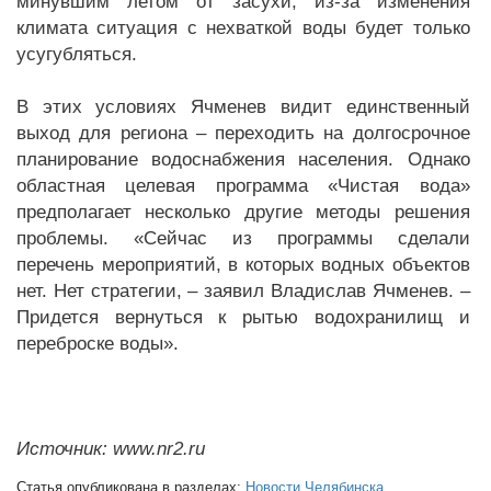
минувшим летом от засухи, из-за изменения
климата ситуация с нехваткой воды будет только
усугубляться.
В этих условиях Ячменев видит единственный
выход для региона – переходить на долгосрочное
планирование водоснабжения населения. Однако
областная целевая программа «Чистая вода»
предполагает несколько другие методы решения
проблемы. «Сейчас из программы сделали
перечень мероприятий, в которых водных объектов
нет. Нет стратегии, – заявил Владислав Ячменев. –
Придется вернуться к рытью водохранилищ и
переброске воды».
Источник: www.nr2.ru
Статья опубликована в разделах:
Новости Челябинска