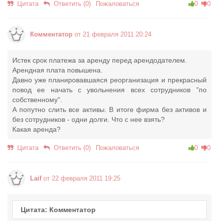
Цитата
Ответить (0)
Пожаловаться
0
0
Комментатор
от 21 февраля 2011 20:24
Истек срок платежа за аренду перед арендодателем.
Арендная плата повышена.
Давно уже планировавшаяся реорганизация и прекрасный
повод ее начать с увольнения всех сотрудников "по
собственному".
А попутно слить все активы. В итоге фирма без активов и
без сотрудников - одни долги. Что с нее взять?
Какая аренда?
Цитата
Ответить (0)
Пожаловаться
0
0
Laif
от 22 февраля 2011 19:25
Цитата: Комментатор