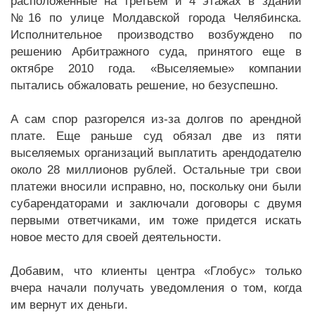
расположенные на третьем и 4 этажах в здании
№16 по улице Молдавской города Челябинска.
Исполнительное производство возбуждено по
решению Арбитражного суда, принятого еще в
октябре 2010 года. «Выселяемые» компании
пытались обжаловать решение, но безуспешно.
А сам спор разгорелся из-за долгов по арендной
плате. Еще раньше суд обязал две из пяти
выселяемых организаций выплатить арендодателю
около 28 миллионов рублей. Остальные три свои
платежи вносили исправно, но, поскольку они были
субарендаторами и заключали договоры с двумя
первыми ответчиками, им тоже придется искать
новое место для своей деятельности.
Добавим, что клиенты центра «Глобус» только
вчера начали получать уведомления о том, когда
им вернут их деньги.