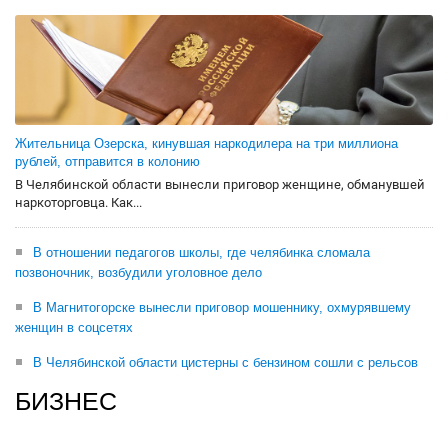
Жительница Озерска, кинувшая наркодилера на три миллиона
рублей, отправится в колонию
В Челябинской области вынесли приговор женщине, обманувшей
наркоторговца. Как...
В отношении педагогов школы, где челябинка сломала
позвоночник, возбудили уголовное дело
В Магнитогорске вынесли приговор мошеннику, охмурявшему
женщин в соцсетях
В Челябинской области цистерны с бензином сошли с рельсов
БИЗНЕС