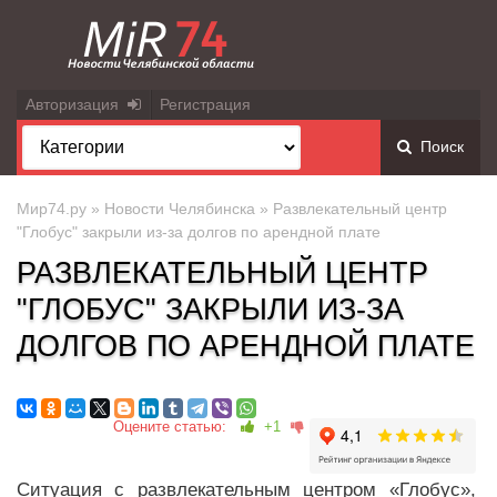
Авторизация
Регистрация
Поиск
Мир74.ру
»
Новости Челябинска
» Развлекательный центр
"Глобус" закрыли из-за долгов по арендной плате
РАЗВЛЕКАТЕЛЬНЫЙ ЦЕНТР
"ГЛОБУС" ЗАКРЫЛИ ИЗ-ЗА
ДОЛГОВ ПО АРЕНДНОЙ ПЛАТЕ
Оцените статью:
+1
Ситуация с развлекательным центром «Глобус»,