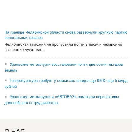
На границе Челябинской области снова развернули крупную партию
нелегальных казанов
Челябинская таможня не пропустила почти 3 тысячи незаконно
ввезенных чугунных...
Уральские металлурги восстановили почти две сотни гектаров
земель
Генпрокуратура требует у семьи экс-владельца ЮГК еще 5 млрд
рублей
Уральские металлурги и «АВТОВАЗ» наметили перспективы
дальнейшего сотрудничества
О НАС