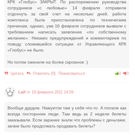
КРК «Глобус» ЗАКРЫТ. По распоряжению руководства
сотрудников «с любовью» 14 февраля отправили
отдохнуть за свой счет на несколько дней, работа
комплекса была приостановлена по техническим
причинам, однако, уже 16 февраля сотрудников вызвали с
требованием написать заявление «по собственному
желанию». Никаких предупреждений и комментариев по
поводу сложившейся ситуации от Управляющего КРК
«Глобус» не было.
Но потом сменили на более скромное :)
Цитата
Ответить (0)
Пожаловаться
0
0
Laif
от 19 февраля 2011 14:59
Вообще дурдом. Намуитли там у себя что-то. А попали как
всегда посторнние люди. Там ведь за 2 недели билеты
заказывали. Если заранее знали что проблемы с деньгами,
зачем было продолжать продавать билеты?