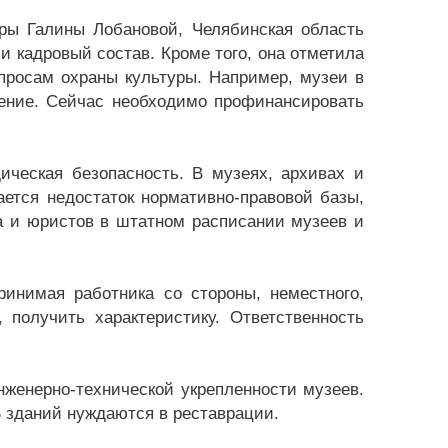
уры Галины Лобановой, Челябинская область
 кадровый состав. Кроме того, она отметила
опросам охраны культуры. Например, музеи в
ение. Сейчас необходимо профинансировать
ческая безопасность. В музеях, архивах и
ется недостаток нормативно-правовой базы,
а и юристов в штатном расписании музеев и
ринимая работника со стороны, неместного,
 получить характеристику. Ответственность
нженерно-технической укрепленности музеев.
 зданий нуждаются в реставрации.