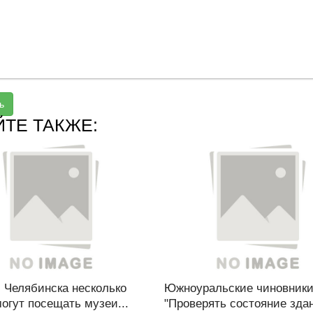
ь
ЙТЕ ТАКЖЕ:
 Челябинска несколько
Южноуральские чиновники
огут посещать музеи...
"Проверять состояние здан