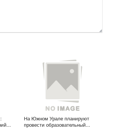
:
На Южном Урале планируют
ий...
провести образовательный...