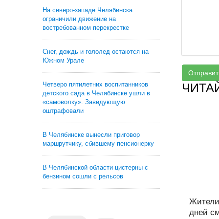
На северо-западе Челябинска
ограничили движение на
востребованном перекрестке
Снег, дождь и гололед остаются на
Южном Урале
Отправит
Четверо пятилетних воспитанников
ЧИТА
детского сада в Челябинске ушли в
«самоволку». Заведующую
оштрафовали
В Челябинске вынесли приговор
маршрутчику, сбившему пенсионерку
В Челябинской области цистерны с
бензином сошли с рельсов
Жители
дней см