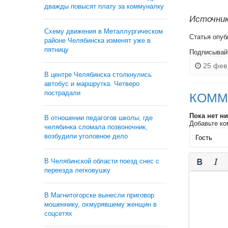
дважды повысят плату за коммуналку
Источник
Схему движения в Металлургическом
Статья опуб
районе Челябинска изменят уже в
пятницу
Подписывай
25 фев 
В центре Челябинска столкнулись
автобус и маршрутка. Четверо
пострадали
КОММ
Пока нет н
В отношении педагогов школы, где
Добавьте ко
челябинка сломала позвоночник,
возбудили уголовное дело
В Челябинской области поезд снес с
переезда легковушку
В Магнитогорске вынесли приговор
мошеннику, охмурявшему женщин в
соцсетях