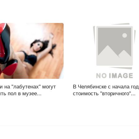
 на "лабутенах" могут
В Челябинске с начала год
ть пол в музее...
стоимость "вторичного"...