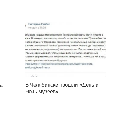
а
В Челябинске прошли «День и
Ночь музеев»....