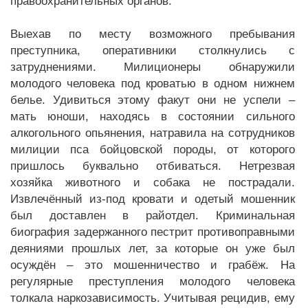
правоохранительных органов.
Выехав по месту возможного пребывания
преступника, оперативники столкнулись с
затруднениями. Милиционеры обнаружили
молодого человека под кроватью в одном нижнем
белье. Удивиться этому факут они не успели –
мать юноши, находясь в состоянии сильного
алкогольного опьянения, натравила на сотрудников
милиции пса бойцовской породы, от которого
пришлось буквально отбиваться. Нетрезвая
хозяйка животного и собака не пострадали.
Извлечённый из-под кровати и одетый мошенник
был доставлен в райотдел. Криминальная
биография задержанного пестрит противоправными
деяниями прошлых лет, за которые он уже был
осуждён – это мошенничество и грабёж. На
регулярные преступления молодого человека
толкала наркозависимость. Учитывая рецидив, ему