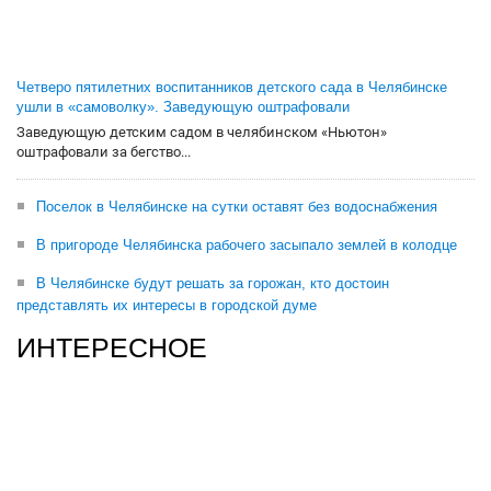
Четверо пятилетних воспитанников детского сада в Челябинске
ушли в «самоволку». Заведующую оштрафовали
Заведующую детским садом в челябинском «Ньютон»
оштрафовали за бегство...
Поселок в Челябинске на сутки оставят без водоснабжения
В пригороде Челябинска рабочего засыпало землей в колодце
В Челябинске будут решать за горожан, кто достоин
представлять их интересы в городской думе
ИНТЕРЕСНОЕ