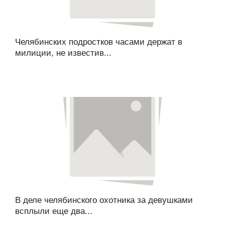
Челябинских подростков часами держат в
милиции, не известив...
В деле челябинского охотника за девушками
всплыли еще два...