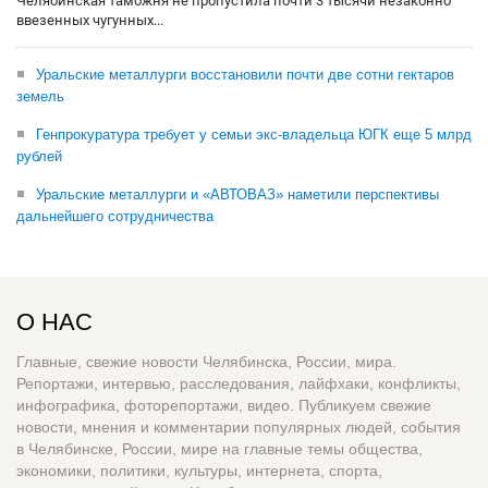
Челябинская таможня не пропустила почти 3 тысячи незаконно
ввезенных чугунных...
Уральские металлурги восстановили почти две сотни гектаров
земель
Генпрокуратура требует у семьи экс-владельца ЮГК еще 5 млрд
рублей
Уральские металлурги и «АВТОВАЗ» наметили перспективы
дальнейшего сотрудничества
О НАС
Главные, свежие новости Челябинска, России, мира.
Репортажи, интервью, расследования, лайфхаки, конфликты,
инфографика, фоторепортажи, видео. Публикуем свежие
новости, мнения и комментарии популярных людей, события
в Челябинске, России, мире на главные темы общества,
экономики, политики, культуры, интернета, спорта,