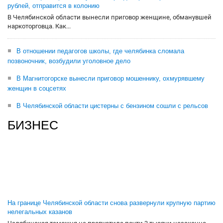
рублей, отправится в колонию
В Челябинской области вынесли приговор женщине, обманувшей
наркоторговца. Как...
В отношении педагогов школы, где челябинка сломала
позвоночник, возбудили уголовное дело
В Магнитогорске вынесли приговор мошеннику, охмурявшему
женщин в соцсетях
В Челябинской области цистерны с бензином сошли с рельсов
БИЗНЕС
На границе Челябинской области снова развернули крупную партию
нелегальных казанов