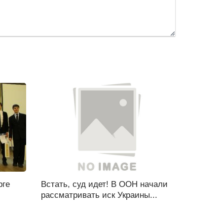
рге
Встать, суд идет! В ООН начали
рассматривать иск Украины...