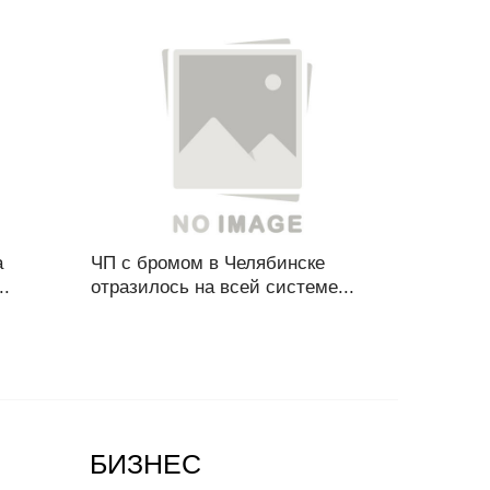
а
ЧП с бромом в Челябинске
..
отразилось на всей системе...
БИЗНЕС