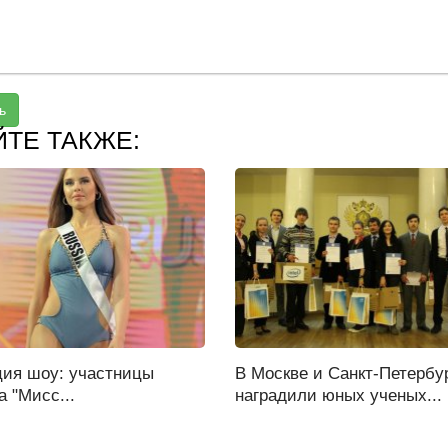
ь
ЙТЕ ТАКЖЕ:
ция шоу: участницы
В Москве и Санкт-Петербу
а "Мисс...
наградили юных ученых...