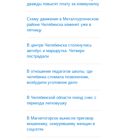
дважды повысят плату за коммуналку
Схему движения в Металлургическом
районе Челябинска изменят уже в
пятницу
В центре Челябинска столкнулись
автобус и маршрутка. Четверо
пострадали
В отношении педагогов школы, где
челябинка сломала позвоночник,
возбудили уголовное дело
В Челябинской области поезд снес с
переезда легковушку
В Магнитогорске вынесли приговор
мошеннику, охмурявшему женщин в
соцсетях