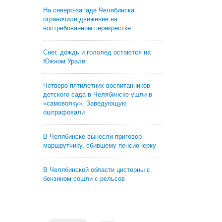
На северо-западе Челябинска
ограничили движение на
востребованном перекрестке
Снег, дождь и гололед остаются на
Южном Урале
Четверо пятилетних воспитанников
детского сада в Челябинске ушли в
«самоволку». Заведующую
оштрафовали
В Челябинске вынесли приговор
маршрутчику, сбившему пенсионерку
В Челябинской области цистерны с
бензином сошли с рельсов