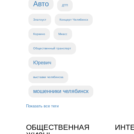
Авто
ДТП
Златоуст
Концерт Челябинск
Коркино
Миасс
Общественный транспорт
Юревич
выставки челябинска
мошенники челябинск
Показать все теги
ОБЩЕСТВЕННАЯ
ИНТ