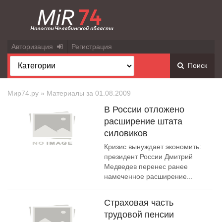
Авторизация
Регистрация
Поиск
Мир74.ру
» Материалы за 01.08.2009
В России отложено
расширение штата
силовиков
Кризис вынуждает экономить:
президент России Дмитрий
Медведев перенес ранее
намеченное расширение...
Страховая часть
трудовой пенсии