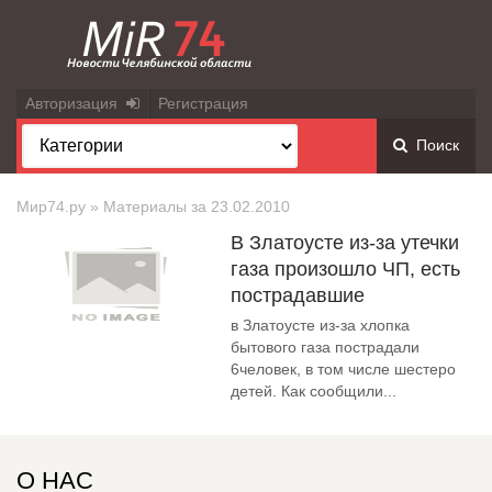
Авторизация
Регистрация
Поиск
Мир74.ру
» Материалы за 23.02.2010
В Златоусте из-за утечки
газа произошло ЧП, есть
пострадавшие
в Златоусте из-за хлопка
бытового газа пострадали
6человек, в том числе шестеро
детей. Как сообщили...
О НАС