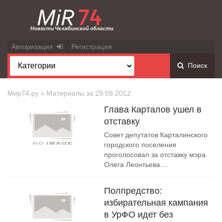
Авторизация
Регистрация
Поиск
Мир74.ру
» Материалы за 29.08.2012
Глава Карталов ушел в
отставку
Совет депутатов Карталинского
городского поселения
проголосовал за отставку мэра
Олега Леонтьева....
Полпредство:
избирательная кампания
в УрФО идет без