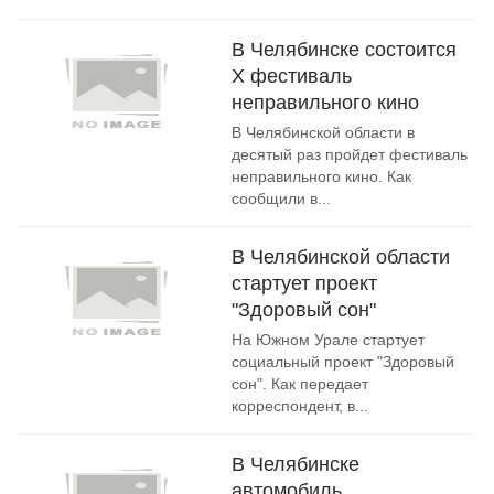
В Челябинске состоится
Х фестиваль
неправильного кино
В Челябинской области в
десятый раз пройдет фестиваль
неправильного кино. Как
сообщили в...
В Челябинской области
стартует проект
"Здоровый сон"
На Южном Урале стартует
социальный проект "Здоровый
сон". Как передает
корреспондент, в...
В Челябинске
автомобиль