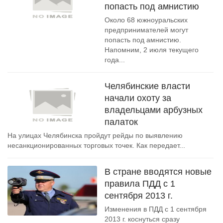
попасть под амнистию
Около 68 южноуральских
предпринимателей могут
попасть под амнистию.
Напомним, 2 июля текущего
года...
Челябинские власти
начали охоту за
владельцами арбузных
палаток
На улицах Челябинска пройдут рейды по выявлению
несанкционированных торговых точек. Как передает...
В стране вводятся новые
правила ПДД с 1
сентября 2013 г.
Изменения в ПДД с 1 сентября
2013 г. коснуться сразу