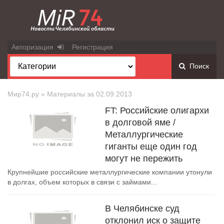
Авторизация
Регистрация
Поиск
Мир74.ру
» Материалы за 02.09.2013
FT: Российские олигархи
в долговой яме /
Металлургические
гиганты еще один год
могут не пережить
Крупнейшие российские металлургические компании утонули
в долгах, объем которых в связи с займами...
В Челябинске суд
отклонил иск о защите