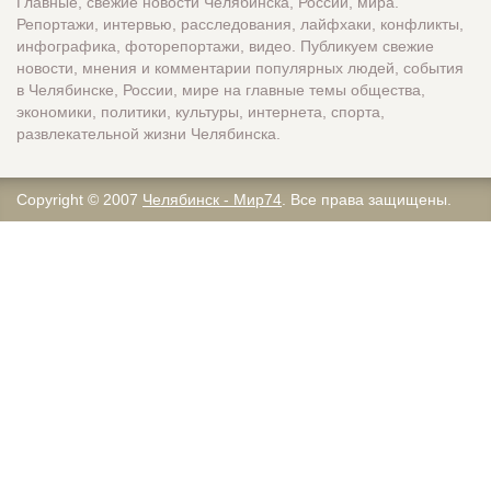
Главные, свежие новости Челябинска, России, мира.
Репортажи, интервью, расследования, лайфхаки, конфликты,
инфографика, фоторепортажи, видео. Публикуем свежие
новости, мнения и комментарии популярных людей, события
в Челябинске, России, мире на главные темы общества,
экономики, политики, культуры, интернета, спорта,
развлекательной жизни Челябинска.
Copyright © 2007
Челябинск - Мир74
. Все права защищены.