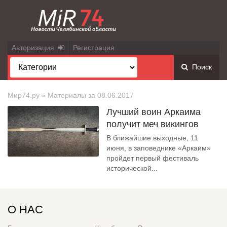
Авторизация
Регистрация
Поиск
Мир74.ру
» Материалы за 08.06.2017
Лучший воин Аркаима
получит меч викингов
В ближайшие выходные, 11
июня, в заповеднике «Аркаим»
пройдет первый фестиваль
исторической...
О НАС