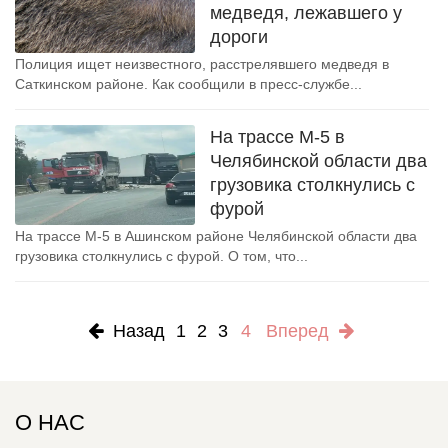
медведя, лежавшего у
дороги
Полиция ищет неизвестного, расстрелявшего медведя в
Саткинском районе. Как сообщили в пресс-службе...
На трассе М-5 в
Челябинской области два
грузовика столкнулись с
фурой
На трассе М-5 в Ашинском районе Челябинской области два
грузовика столкнулись с фурой. О том, что...
Назад
1
2
3
4
Вперед
О НАС