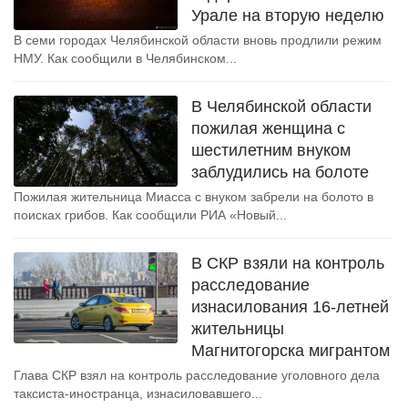
Урале на вторую неделю
В семи городах Челябинской области вновь продлили режим
НМУ. Как сообщили в Челябинском...
В Челябинской области
пожилая женщина с
шестилетним внуком
заблудились на болоте
Пожилая жительница Миасса с внуком забрели на болото в
поисках грибов. Как сообщили РИА «Новый...
В СКР взяли на контроль
расследование
изнасилования 16-летней
жительницы
Магнитогорска мигрантом
Глава СКР взял на контроль расследование уголовного дела
таксиста-иностранца, изнасиловавшего...