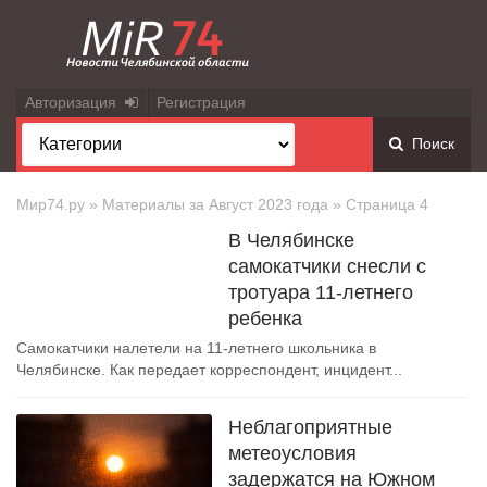
Авторизация
Регистрация
Поиск
Мир74.ру
» Материалы за Август 2023 года » Страница 4
В Челябинске
самокатчики снесли с
тротуара 11-летнего
ребенка
Самокатчики налетели на 11-летнего школьника в
Челябинске. Как передает корреспондент, инцидент...
Неблагоприятные
метеоусловия
задержатся на Южном