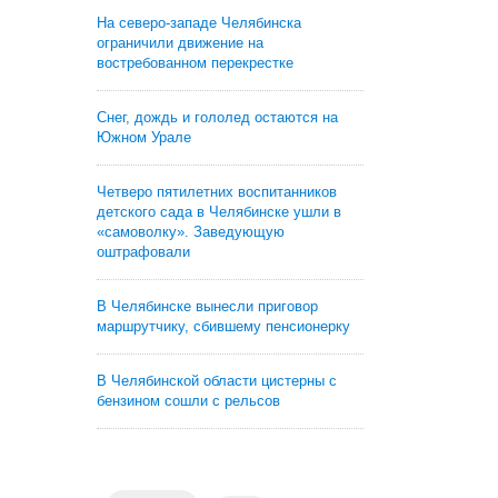
На северо-западе Челябинска
ограничили движение на
востребованном перекрестке
Снег, дождь и гололед остаются на
Южном Урале
Четверо пятилетних воспитанников
детского сада в Челябинске ушли в
«самоволку». Заведующую
оштрафовали
В Челябинске вынесли приговор
маршрутчику, сбившему пенсионерку
В Челябинской области цистерны с
бензином сошли с рельсов