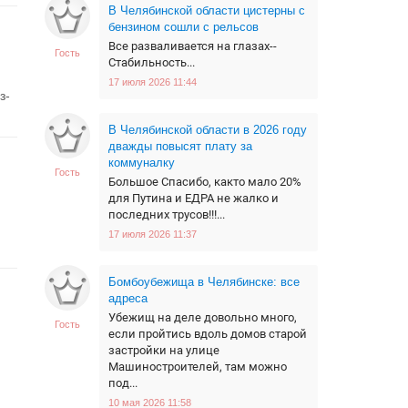
В Челябинской области цистерны с
бензином сошли с рельсов
Все разваливается на глазах--
Гость
Стабильность...
17 июля 2026 11:44
з-
В Челябинской области в 2026 году
дважды повысят плату за
коммуналку
Гость
Большое Спасибо, както мало 20%
для Путина и ЕДРА не жалко и
последних трусов!!!...
17 июля 2026 11:37
Бомбоубежища в Челябинске: все
адреса
Убежищ на деле довольно много,
Гость
если пройтись вдоль домов старой
застройки на улице
Машиностроителей, там можно
под...
10 мая 2026 11:58