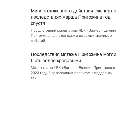
Мина отложенного действия: эксперт 
последствиях марша Пригожина год
спустя
Прошлогодний марш главы ЧВК «Вагнер» Евгени
Пригожина является одним из самых значимых
событий...
Последствия мятежа Пригожина могл
быть более кровавыми
Мятеж главы ЧВК «Вагнер» Евгения Пригожина в
2023 году был западным проектом в поддержку
так...