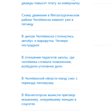
дважды повысят плату за коммуналку
Схему движения в Металлургическом
районе Челябинска изменят уже в
пятницу
В центре Челябинска столкнулись
автобус и маршрутка. Четверо
пострадали
В отношении педагогов школы, где
челябинка сломала позвоночник,
возбудили уголовное дело
В Челябинской области поезд снес с
переезда легковушку
В Магнитогорске вынесли приговор
мошеннику, охмурявшему женщин в
соцсетях