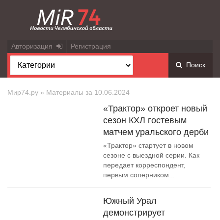
Авторизация
Регистрация
Поиск
Мир74.ру
» Материалы за 10.06.2024
«Трактор» откроет новый
сезон КХЛ гостевым
матчем уральского дерби
«Трактор» стартует в новом
сезоне с выездной серии. Как
передает корреспондент,
первым соперником...
Южный Урал
демонстрирует